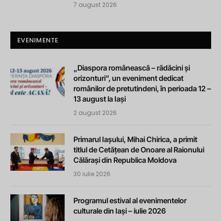
7 august 2026
EVENIMENTE
„Diaspora românească – rădăcini și
orizonturi”, un eveniment dedicat
românilor de pretutindeni, în perioada 12 –
13 august la Iași
2 august 2026
Primarul Iașului, Mihai Chirica, a primit
titlul de Cetățean de Onoare al Raionului
Călărași din Republica Moldova
30 iulie 2026
Programul estival al evenimentelor
culturale din Iași – iulie 2026