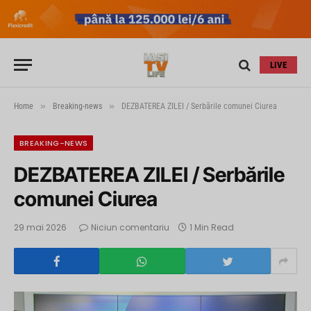
LIVE
»
»
Home
Breaking-news
DEZBATEREA ZILEI / Serbările comunei Ciurea
BREAKING-NEWS
DEZBATEREA ZILEI / Serbările
comunei Ciurea
29 mai 2026
Niciun comentariu
1 Min Read