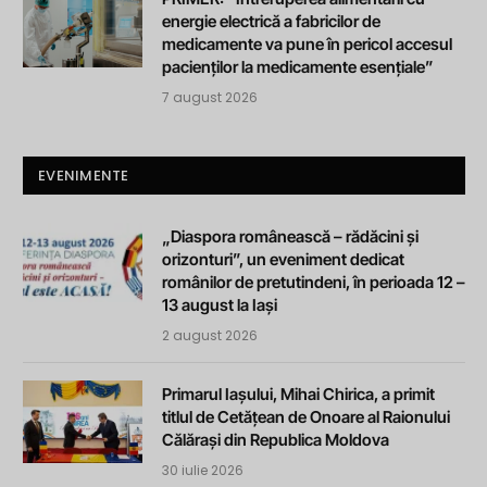
energie electrică a fabricilor de
medicamente va pune în pericol accesul
pacienților la medicamente esențiale”
7 august 2026
EVENIMENTE
„Diaspora românească – rădăcini și
orizonturi”, un eveniment dedicat
românilor de pretutindeni, în perioada 12 –
13 august la Iași
2 august 2026
Primarul Iașului, Mihai Chirica, a primit
titlul de Cetățean de Onoare al Raionului
Călărași din Republica Moldova
30 iulie 2026