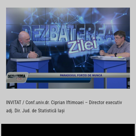
INVITAT / Conf.univ.dr. Ciprian Iftimoaei – Director executiv
adj. Dir. Jud. de Statistică Iași