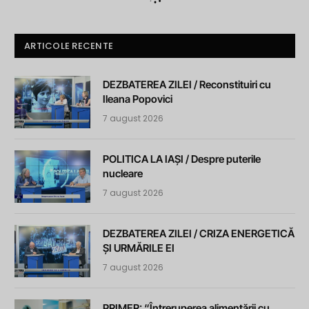
ARTICOLE RECENTE
DEZBATEREA ZILEI / Reconstituiri cu
Ileana Popovici
7 august 2026
POLITICA LA IAȘI / Despre puterile
nucleare
7 august 2026
DEZBATEREA ZILEI / CRIZA ENERGETICĂ
ȘI URMĂRILE EI
7 august 2026
PRIMER: “Întreruperea alimentării cu