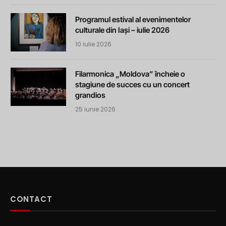
Programul estival al evenimentelor
culturale din Iași – iulie 2026
10 iulie 2026
Filarmonica „Moldova” încheie o
stagiune de succes cu un concert
grandios
25 iunie 2026
CONTACT