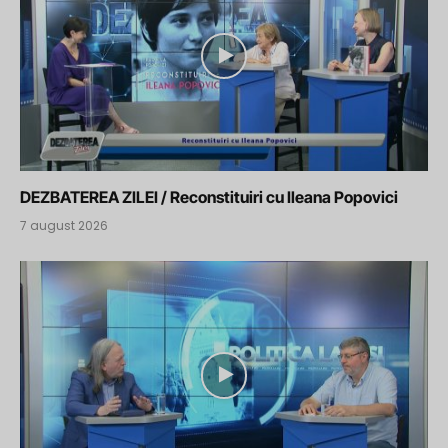
DEZBATEREA ZILEI / Reconstituiri cu Ileana Popovici
7 august 2026