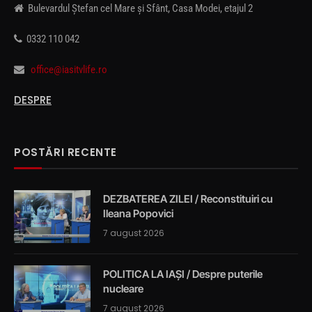
Bulevardul Ștefan cel Mare și Sfânt, Casa Modei, etajul 2
0332 110 042
office@iasitvlife.ro
DESPRE
POSTĂRI RECENTE
DEZBATEREA ZILEI / Reconstituiri cu
Ileana Popovici
7 august 2026
POLITICA LA IAȘI / Despre puterile
nucleare
7 august 2026