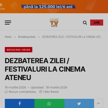
LIVE
»
»
Home
Breaking-news
DEZBATEREA ZILEI / FESTIVALURI LA CINEMA ATENEU
BREAKING-NEWS
DEZBATEREA ZILEI /
FESTIVALURI LA CINEMA
ATENEU
18 martie 2026
Updated:
18 martie 2026
Niciun comentariu
1 Min Read