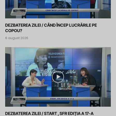
DEZBATEREA ZILEI / CÂND ÎNCEP LUCRĂRILE PE
COPOU?
6 august 2026
DEZBATEREA ZILEI / START , SFR EDIȚIA A 17-A