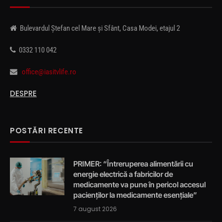
Bulevardul Ștefan cel Mare și Sfânt, Casa Modei, etajul 2
0332 110 042
office@iasitvlife.ro
DESPRE
POSTĂRI RECENTE
PRIMER: “Întreruperea alimentării cu
energie electrică a fabricilor de
medicamente va pune în pericol accesul
pacienților la medicamente esențiale”
7 august 2026