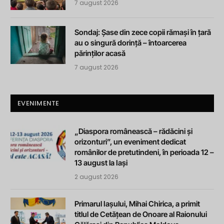
7 august 2026
Sondaj: Șase din zece copii rămași în țară
au o singură dorință – întoarcerea
părinților acasă
7 august 2026
EVENIMENTE
„Diaspora românească – rădăcini și
orizonturi”, un eveniment dedicat
românilor de pretutindeni, în perioada 12 –
13 august la Iași
2 august 2026
Primarul Iașului, Mihai Chirica, a primit
titlul de Cetățean de Onoare al Raionului