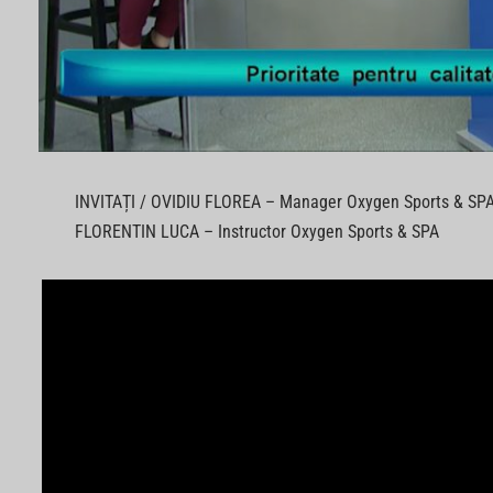
INVITAȚI / OVIDIU FLOREA – Manager Oxygen Sports & SP
FLORENTIN LUCA – Instructor Oxygen Sports & SPA