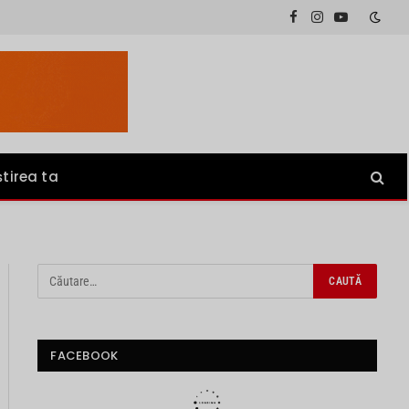
Facebook
Instagram
YouTube
știrea ta
FACEBOOK