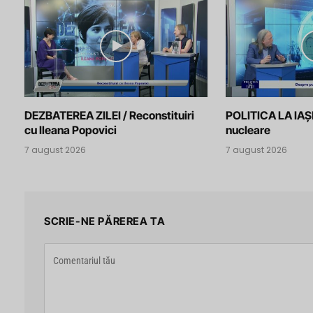
DEZBATEREA ZILEI / Reconstituiri
POLITICA LA IAȘI
cu Ileana Popovici
nucleare
7 august 2026
7 august 2026
SCRIE-NE PĂREREA TA