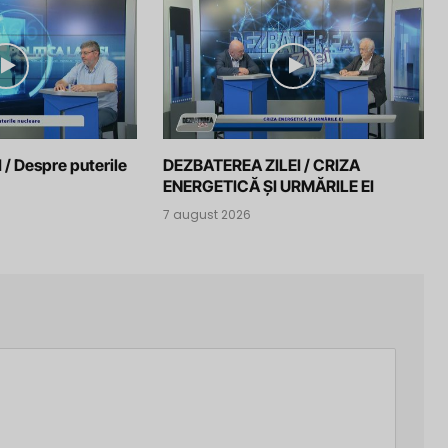
 / Despre puterile
DEZBATEREA ZILEI / CRIZA
ENERGETICĂ ȘI URMĂRILE EI
7 august 2026