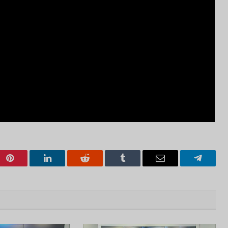
Pinterest
LinkedIn
Reddit
Tumblr
Email
Telegra