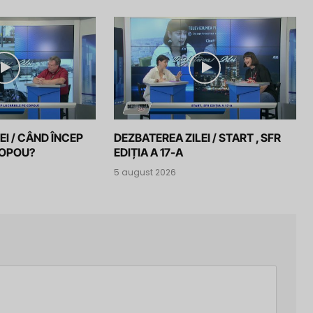
EI / CÂND ÎNCEP
DEZBATEREA ZILEI / START , SFR
COPOU?
EDIȚIA A 17-A
5 august 2026