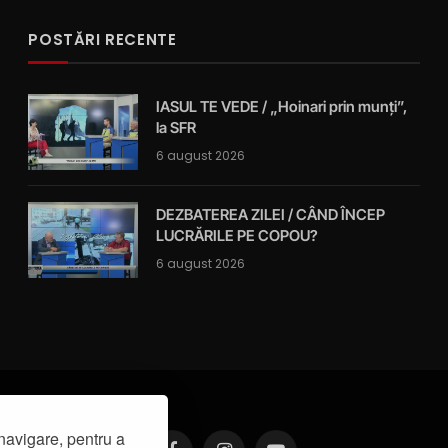
POSTĂRI RECENTE
IASUL TE VEDE / „Hoinari prin munți”,
la SFR
6 august 2026
DEZBATEREA ZILEI / CÂND ÎNCEP
LUCRĂRILE PE COPOU?
6 august 2026
navigare, pentru a