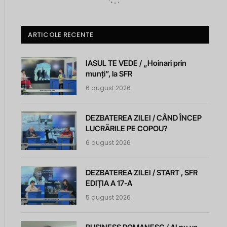
ARTICOLE RECENTE
IASUL TE VEDE / „Hoinari prin
munți”, la SFR
6 august 2026
DEZBATEREA ZILEI / CÂND ÎNCEP
LUCRĂRILE PE COPOU?
6 august 2026
DEZBATEREA ZILEI / START , SFR
EDIȚIA A 17-A
5 august 2026