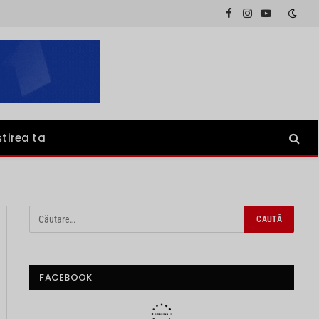
Facebook
Instagram
YouTube
știrea ta
FACEBOOK