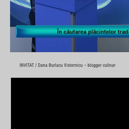
INVITAT / Dana Burlacu Visternicu – blogger culinar