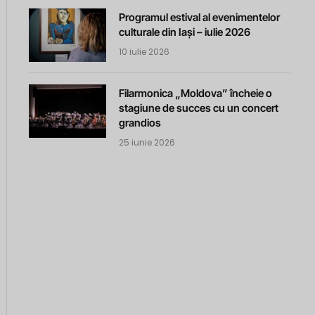
Programul estival al evenimentelor
culturale din Iași – iulie 2026
10 iulie 2026
Filarmonica „Moldova” încheie o
stagiune de succes cu un concert
grandios
25 iunie 2026