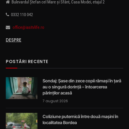
Bulevardul Ștefan cel Mare și Sfânt, Casa Modei, etajul 2
0332 110 042
office@iasitvlife.ro
DESPRE
POSTĂRI RECENTE
Sondaj: Șase din zece copii rămași în țară
au o singură dorință – întoarcerea
părinților acasă
7 august 2026
Coliziune puternică între două mașini în
localitatea Bordea