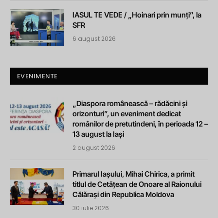
IASUL TE VEDE / „Hoinari prin munți”, la
SFR
6 august 2026
EVENIMENTE
„Diaspora românească – rădăcini și
orizonturi”, un eveniment dedicat
românilor de pretutindeni, în perioada 12 –
13 august la Iași
2 august 2026
Primarul Iașului, Mihai Chirica, a primit
titlul de Cetățean de Onoare al Raionului
Călărași din Republica Moldova
30 iulie 2026