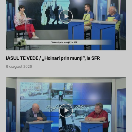
IASUL TE VEDE / „Hoinari prin munți”, la SFR
6 august 2026