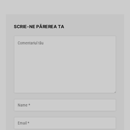
SCRIE-NE PĂREREA TA