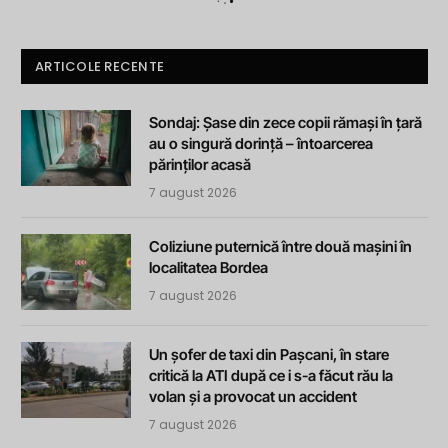
ARTICOLE RECENTE
Sondaj: Șase din zece copii rămași în țară
au o singură dorință – întoarcerea
părinților acasă
7 august 2026
Coliziune puternică între două mașini în
localitatea Bordea
7 august 2026
Un șofer de taxi din Pașcani, în stare
critică la ATI după ce i s-a făcut rău la
volan și a provocat un accident
7 august 2026