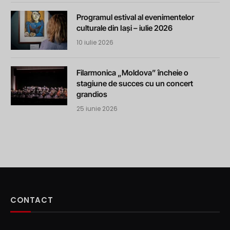
Programul estival al evenimentelor
culturale din Iași – iulie 2026
10 iulie 2026
Filarmonica „Moldova” încheie o
stagiune de succes cu un concert
grandios
25 iunie 2026
CONTACT