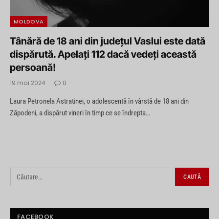
MOLDOVA
Tânără de 18 ani din județul Vaslui este dată
dispărută. Apelați 112 dacă vedeți această
persoană!
19 mai 2024
0
Laura Petronela Astratinei, o adolescentă în vârstă de 18 ani din
Zăpodeni, a dispărut vineri în timp ce se îndrepta…
FACEBOOK