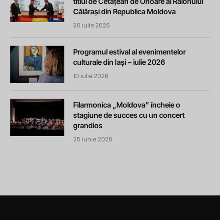
titlul de Cetățean de Onoare al Raionului
Călărași din Republica Moldova
30 iulie 2026
Programul estival al evenimentelor
culturale din Iași – iulie 2026
10 iulie 2026
Filarmonica „Moldova” încheie o
stagiune de succes cu un concert
grandios
25 iunie 2026