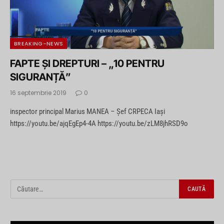
BREAKING-NEWS
FAPTE ȘI DREPTURI – „10 PENTRU
SIGURANȚĂ”
16 septembrie 2019
0
inspector principal Marius MANEA – Șef CRPECA Iași
https://youtu.be/ajqEgEp4-4A https://youtu.be/zLM8jhRSD9o