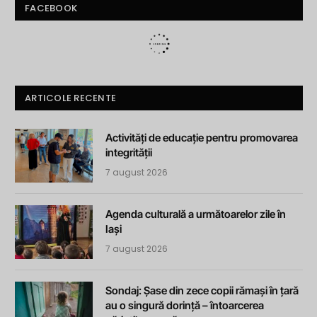
FACEBOOK
ARTICOLE RECENTE
Activități de educație pentru promovarea
integrității
7 august 2026
Agenda culturală a următoarelor zile în
Iași
7 august 2026
Sondaj: Șase din zece copii rămași în țară
au o singură dorință – întoarcerea