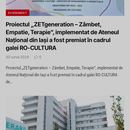
EVENIMENT
Proiectul „ZETgeneration – Zâmbet,
Empatie, Terapie”, implementat de Ateneul
Național din Iași a fost premiat în cadrul
galei RO-CULTURA
30 iunie 2024
0
Proiectul „ZETgeneration – Zâmbet, Empatie, Terapie”, implementat de
Ateneul Național din Iași a fost premiat în cadrul galei RO-CULTURA
de…