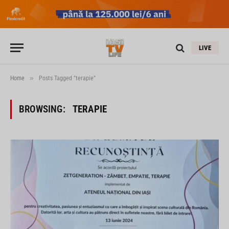
LIVE
»
Home
Posts Tagged "terapie"
BROWSING:
TERAPIE