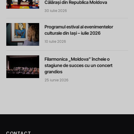
Călărași din Republica Moldova
30 iulie 2026
Programul estival al evenimentelor
culturale din Iași – iulie 2026
10 iulie 2026
Filarmonica „Moldova” încheie o
stagiune de succes cu un concert
grandios
25 iunie 2026
CONTACT