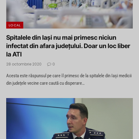
LOCAL
Spitalele din Iași nu mai primesc niciun
infectat din afara judeţului. Doar un loc liber
la ATI
28 octombrie 2020
0
Acesta este răspunsul pe care îl primesc de la spitalele din Iaşi medicii
din judeţele vecine care caută cu disperare…