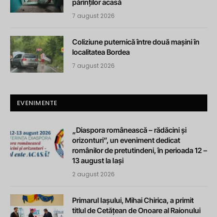
părinților acasă
7 august 2026
Coliziune puternică între două mașini în
localitatea Bordea
7 august 2026
EVENIMENTE
„Diaspora românească – rădăcini și
orizonturi”, un eveniment dedicat
românilor de pretutindeni, în perioada 12 –
13 august la Iași
2 august 2026
Primarul Iașului, Mihai Chirica, a primit
titlul de Cetățean de Onoare al Raionului