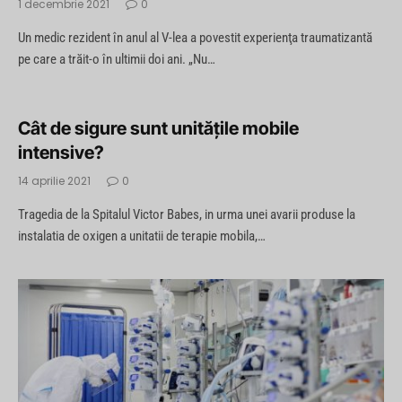
1 decembrie 2021
0
Un medic rezident în anul al V-lea a povestit experienţa traumatizantă
pe care a trăit-o în ultimii doi ani. „Nu…
Cât de sigure sunt unitățile mobile
intensive?
14 aprilie 2021
0
Tragedia de la Spitalul Victor Babes, in urma unei avarii produse la
instalatia de oxigen a unitatii de terapie mobila,…