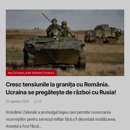
NAȚIONAL&INTERNAȚIONAL
Cresc tensiunile la granița cu România.
Ucraina se pregătește de război cu Rusia!
21 aprilie 2021
0
Volodimir Zelenski a promulgat legea care permite convocarea
rezerviştilor pentru serviciul militar fără a fi decretată mobilizarea.
Anunţul a fost făcut…