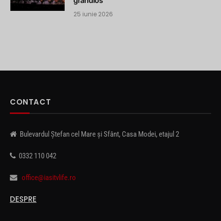
grandios
25 iunie 2026
CONTACT
Bulevardul Ștefan cel Mare și Sfânt, Casa Modei, etajul 2
0332 110 042
office@iasitvlife.ro
DESPRE