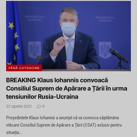
FĂRĂ CATEGORIE
BREAKING Klaus Iohannis convoacă
Consiliul Suprem de Apărare a Țării în urma
tensiunilor Rusia-Ucraina
22 aprilie 2021
0
Președintele Klaus Iohannis a anunțat că va convoca săptămâna
viitoare Consiliul Suprem de Apărare a Țării (CSAT) exlusiv pentru
situația…