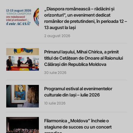
„Diaspora românească – rădăcini și
orizonturi”, un eveniment dedicat
românilor de pretutindeni, în perioada 12 –
13 august la Iași
2 august 2026
Primarul Iașului, Mihai Chirica, a primit
titlul de Cetățean de Onoare al Raionului
Călărași din Republica Moldova
30 iulie 2026
Programul estival al evenimentelor
culturale din Iași – iulie 2026
10 iulie 2026
Filarmonica „Moldova” încheie o
stagiune de succes cu un concert