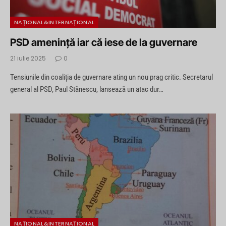
NAȚIONAL&INTERNAȚIONAL
PSD amenință iar că iese de la guvernare
21 iulie 2025
0
Tensiunile din coaliția de guvernare ating un nou prag critic. Secretarul
general al PSD, Paul Stănescu, lansează un atac dur…
NAȚIONAL&INTERNAȚIONAL