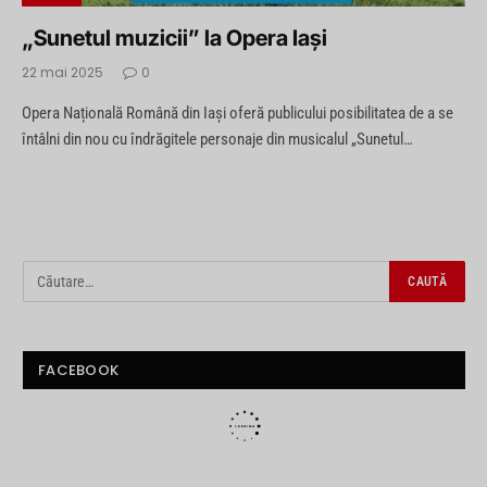
„Sunetul muzicii” la Opera Iași
22 mai 2025
0
Opera Națională Română din Iași oferă publicului posibilitatea de a se
întâlni din nou cu îndrăgitele personaje din musicalul „Sunetul…
FACEBOOK