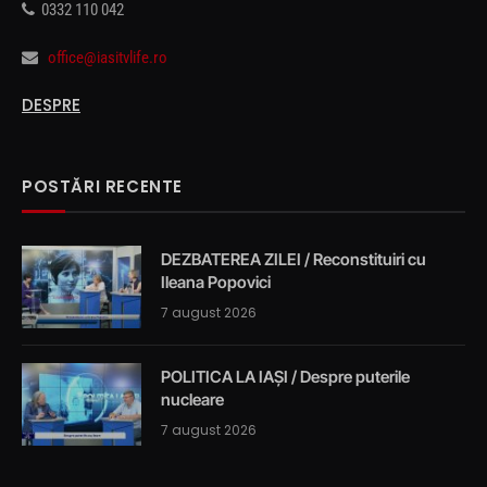
0332 110 042
office@iasitvlife.ro
DESPRE
POSTĂRI RECENTE
DEZBATEREA ZILEI / Reconstituiri cu
Ileana Popovici
7 august 2026
POLITICA LA IAȘI / Despre puterile
nucleare
7 august 2026