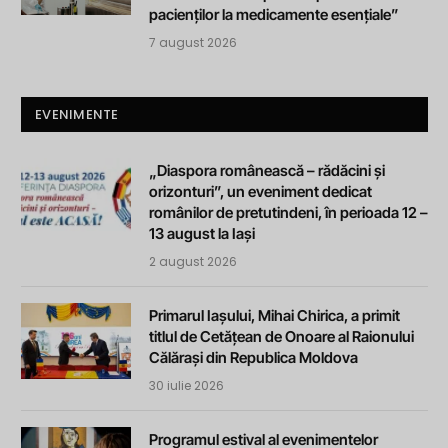
pacienților la medicamente esențiale”
7 august 2026
EVENIMENTE
„Diaspora românească – rădăcini și
orizonturi”, un eveniment dedicat
românilor de pretutindeni, în perioada 12 –
13 august la Iași
2 august 2026
Primarul Iașului, Mihai Chirica, a primit
titlul de Cetățean de Onoare al Raionului
Călărași din Republica Moldova
30 iulie 2026
Programul estival al evenimentelor