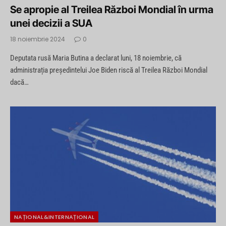
Se apropie al Treilea Război Mondial în urma
unei decizii a SUA
18 noiembrie 2024
0
Deputata rusă Maria Butina a declarat luni, 18 noiembrie, că
administrația președintelui Joe Biden riscă al Treilea Război Mondial
dacă…
NAȚIONAL&INTERNAȚIONAL