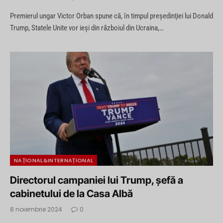
Premierul ungar Victor Orban spune că, în timpul preşedinţiei lui Donald
Trump, Statele Unite vor ieşi din războiul din Ucraina,…
NAȚIONAL&INTERNAȚIONAL
Directorul campaniei lui Trump, șefă a
cabinetului de la Casa Albă
8 noiembrie 2024
0