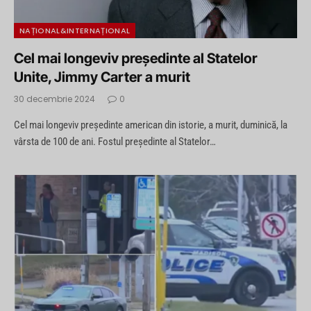
NAȚIONAL&INTERNAȚIONAL
Cel mai longeviv președinte al Statelor
Unite, Jimmy Carter a murit
30 decembrie 2024
0
Cel mai longeviv preşedinte american din istorie, a murit, duminică, la
vârsta de 100 de ani. Fostul președinte al Statelor…