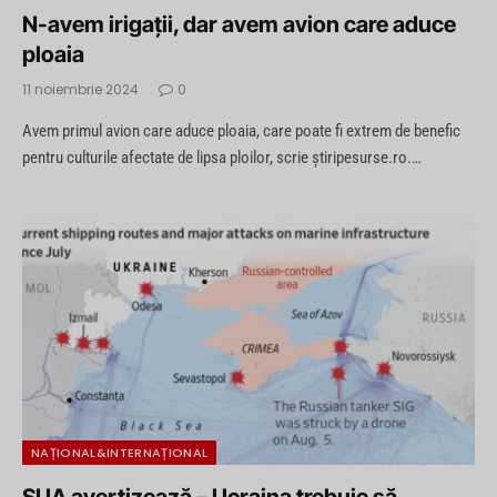
N-avem irigații, dar avem avion care aduce
ploaia
11 noiembrie 2024
0
Avem primul avion care aduce ploaia, care poate fi extrem de benefic
pentru culturile afectate de lipsa ploilor, scrie știripesurse.ro.…
NAȚIONAL&INTERNAȚIONAL