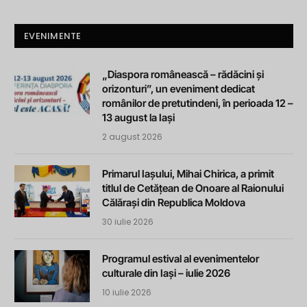
EVENIMENTE
„Diaspora românească – rădăcini și
orizonturi”, un eveniment dedicat
românilor de pretutindeni, în perioada 12 –
13 august la Iași
2 august 2026
Primarul Iașului, Mihai Chirica, a primit
titlul de Cetățean de Onoare al Raionului
Călărași din Republica Moldova
30 iulie 2026
Programul estival al evenimentelor
culturale din Iași – iulie 2026
10 iulie 2026