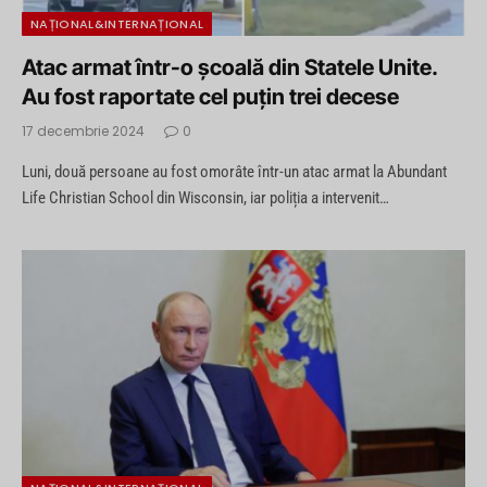
NAȚIONAL&INTERNAȚIONAL
Atac armat într-o școală din Statele Unite.
Au fost raportate cel puțin trei decese
17 decembrie 2024
0
Luni, două persoane au fost omorâte într-un atac armat la Abundant
Life Christian School din Wisconsin, iar poliția a intervenit…