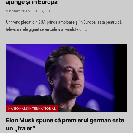
ajunge și în Europa
9 noiembrie 2024
0
Un trend plecat din SUA prinde amploare și în Europa, asta pentru că
televizoarele gigant devin cele mai vândute din…
NAȚIONAL&INTERNAȚIONAL
Elon Musk spune că premierul german este
un „fraier”