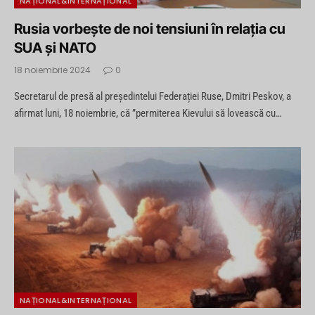
NAȚIONAL&INTERNAȚIONAL
Rusia vorbește de noi tensiuni în relația cu
SUA și NATO
18 noiembrie 2024
0
Secretarul de presă al președintelui Federației Ruse, Dmitri Peskov, a
afirmat luni, 18 noiembrie, că ”permiterea Kievului să lovească cu…
NAȚIONAL&INTERNAȚIONAL