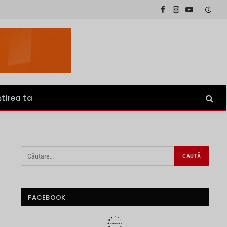
Facebook
Instagram
YouTube
știrea ta
FACEBOOK