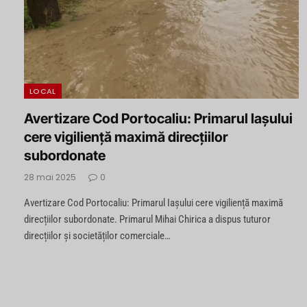
LOCAL
Avertizare Cod Portocaliu: Primarul Iașului
cere vigiliență maximă direcțiilor
subordonate
28 mai 2025
0
Avertizare Cod Portocaliu: Primarul Iașului cere vigiliență maximă
direcțiilor subordonate. Primarul Mihai Chirica a dispus tuturor
direcțiilor și societăților comerciale…