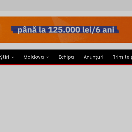
Știri
Moldova
Echipa
Anunțuri
Trimite 