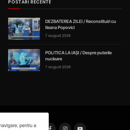
POSTĂRI RECENTE
DEZBATEREA ZILEI / Reconstituiri cu
Ileana Popovici
7 august 2026
POLITICA LA IAȘI / Despre puterile
nucleare
7 august 2026
navigare, pentru a