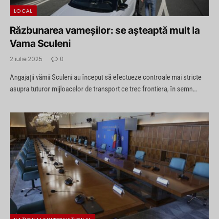
LOCAL
Răzbunarea vameșilor: se așteaptă mult la
Vama Sculeni
2 iulie 2025
0
Angajații vămii Sculeni au început să efectueze controale mai stricte
asupra tuturor mijloacelor de transport ce trec frontiera, în semn…