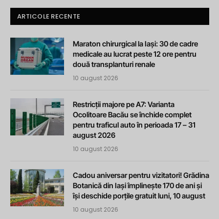
ARTICOLE RECENTE
Maraton chirurgical la Iași: 30 de cadre
medicale au lucrat peste 12 ore pentru
două transplanturi renale
10 august 2026
Restricții majore pe A7: Varianta
Ocolitoare Bacău se închide complet
pentru traficul auto în perioada 17 – 31
august 2026
10 august 2026
Cadou aniversar pentru vizitatori! Grădina
Botanică din Iași împlinește 170 de ani și
își deschide porțile gratuit luni, 10 august
10 august 2026