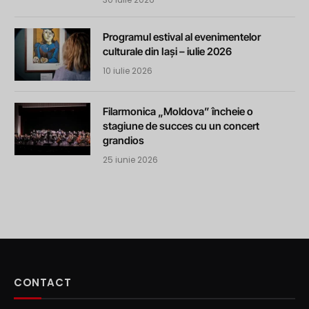
Programul estival al evenimentelor
culturale din Iași – iulie 2026
10 iulie 2026
Filarmonica „Moldova” încheie o
stagiune de succes cu un concert
grandios
25 iunie 2026
CONTACT