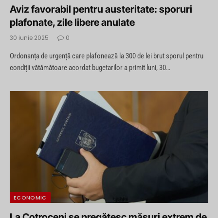
Aviz favorabil pentru austeritate: sporuri
plafonate, zile libere anulate
30 iunie 2025
0
Ordonanța de urgență care plafonează la 300 de lei brut sporul pentru
condiții vătămătoare acordat bugetarilor a primit luni, 30…
ECONOMIC
La Cotroceni se pregătesc măsuri extrem de