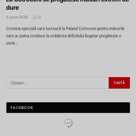
dure
2 iunie 2025
0
Comisia specială care lucrează la Palatul Cotroceni pentru măsurile
care ar putea conduce la scăderea deficitului bugetar pregătește o
serie…
FACEBOOK