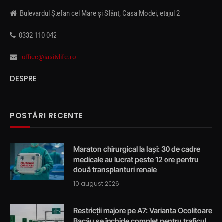
Bulevardul Ștefan cel Mare și Sfânt, Casa Modei, etajul 2
0332 110 042
office@iasitvlife.ro
DESPRE
POSTĂRI RECENTE
Maraton chirurgical la Iași: 30 de cadre
medicale au lucrat peste 12 ore pentru
două transplanturi renale
10 august 2026
Restricții majore pe A7: Varianta Ocolitoare
Bacău se închide complet pentru traficul