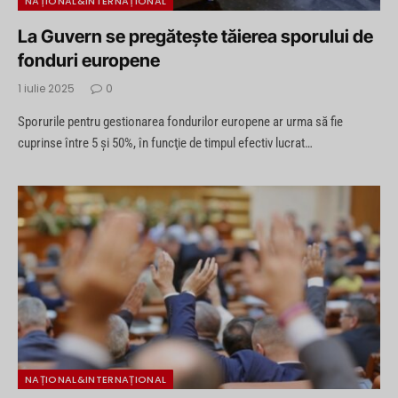
NAȚIONAL&INTERNAȚIONAL
La Guvern se pregătește tăierea sporului de
fonduri europene
1 iulie 2025
0
Sporurile pentru gestionarea fondurilor europene ar urma să fie
cuprinse între 5 şi 50%, în funcţie de timpul efectiv lucrat…
NAȚIONAL&INTERNAȚIONAL