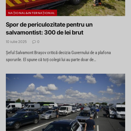
NAȚIONAL&INTERNAȚIONAL
Spor de periculozitate pentru un
salvamontist: 300 de lei brut
10 iulie 2025
0
Șeful Salvamont Brașov critică decizia Guvernului de a plafona
sporurile. El spune că toți colegii lui au parte doar de…