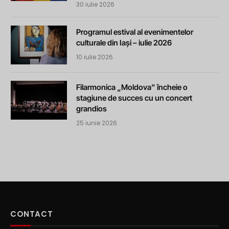
30 iulie 2026
Programul estival al evenimentelor
culturale din Iași – iulie 2026
10 iulie 2026
Filarmonica „Moldova” încheie o
stagiune de succes cu un concert
grandios
25 iunie 2026
CONTACT