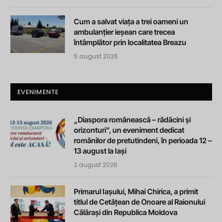
Cum a salvat viața a trei oameni un
ambulanțier ieșean care trecea
întâmplător prin localitatea Breazu
5 august 2026
EVENIMENTE
„Diaspora românească – rădăcini și
orizonturi”, un eveniment dedicat
românilor de pretutindeni, în perioada 12 –
13 august la Iași
2 august 2026
Primarul Iașului, Mihai Chirica, a primit
titlul de Cetățean de Onoare al Raionului
Călărași din Republica Moldova