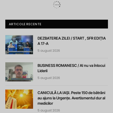
ARTICOLE RECENTE
DEZBATEREA ZILEI / START , SFR EDIȚIA
A 17-A
5 august 2026
BUSINESS ROMANESC / AI nu va înlocui
Liderii
5 august 2026
CANICULĂ LA IAȘI. Peste 150 de bătrâni
au ajuns la Urgențe. Avertismentul dur al
medicilor
5 august 2026