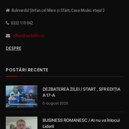
Bulevardul Ștefan cel Mare și Sfânt, Casa Modei, etajul 2
0332 110 042
office@iasitvlife.ro
DESPRE
POSTĂRI RECENTE
DEZBATEREA ZILEI / START , SFR EDIȚIA
A 17-A
5 august 2026
BUSINESS ROMANESC / AI nu va înlocui
Liderii