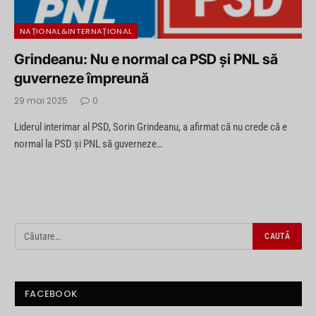
NAȚIONAL&INTERNAȚIONAL
Grindeanu: Nu e normal ca PSD și PNL să
guverneze împreună
29 mai 2025
0
Liderul interimar al PSD, Sorin Grindeanu, a afirmat că nu crede că e
normal la PSD și PNL să guverneze…
FACEBOOK