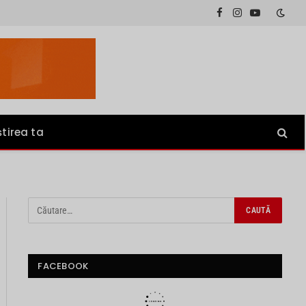
Facebook
Instagram
YouTube
știrea ta
FACEBOOK