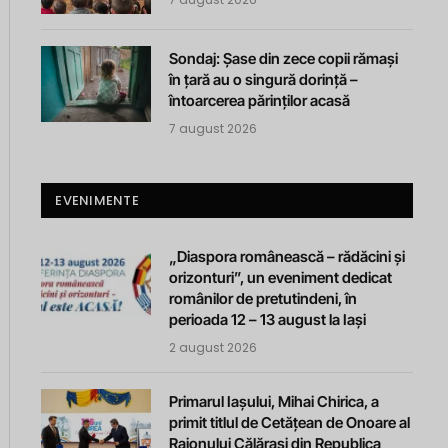
Sondaj: Șase din zece copii rămași
în țară au o singură dorință –
întoarcerea părinților acasă
7 august 2026
EVENIMENTE
„Diaspora românească – rădăcini și
orizonturi”, un eveniment dedicat
românilor de pretutindeni, în
perioada 12 – 13 august la Iași
2 august 2026
Primarul Iașului, Mihai Chirica, a
primit titlul de Cetățean de Onoare al
Raionului Călărași din Republica