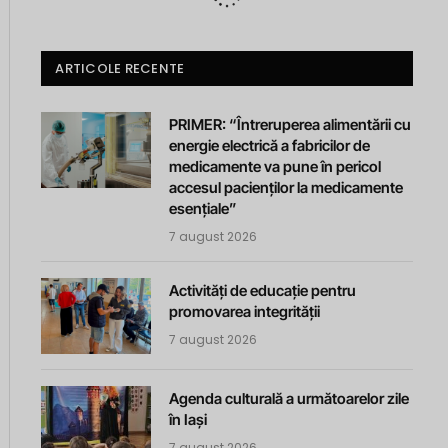
ARTICOLE RECENTE
PRIMER: “Întreruperea alimentării cu
energie electrică a fabricilor de
medicamente va pune în pericol
accesul pacienților la medicamente
esențiale”
7 august 2026
Activități de educație pentru
promovarea integrității
7 august 2026
Agenda culturală a următoarelor zile
în Iași
7 august 2026