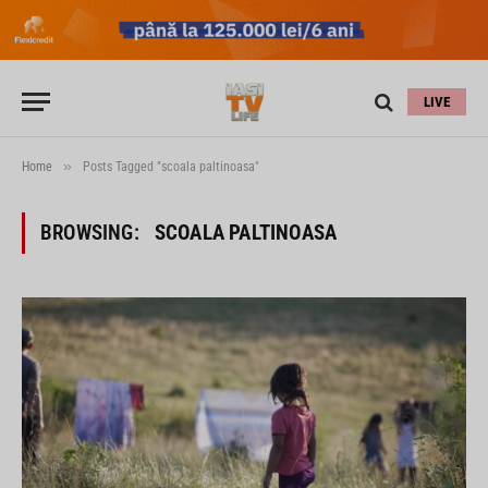
LIVE
»
Home
Posts Tagged "scoala paltinoasa"
BROWSING:
SCOALA PALTINOASA