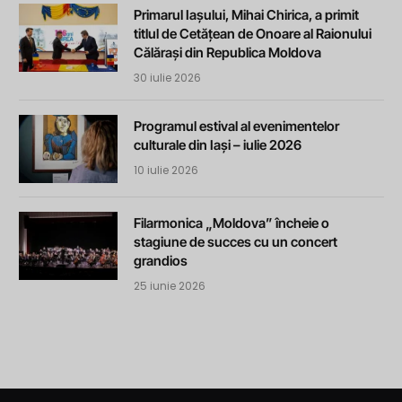
Primarul Iașului, Mihai Chirica, a primit
titlul de Cetățean de Onoare al Raionului
Călărași din Republica Moldova
30 iulie 2026
Programul estival al evenimentelor
culturale din Iași – iulie 2026
10 iulie 2026
Filarmonica „Moldova” încheie o
stagiune de succes cu un concert
grandios
25 iunie 2026