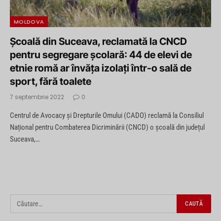
MOLDOVA
Școală din Suceava, reclamată la CNCD
pentru segregare școlară: 44 de elevi de
etnie romă ar învăța izolați într-o sală de
sport, fără toalete
7 septembrie 2022
0
Centrul de Avocacy și Drepturile Omului (CADO) reclamă la Consiliul
Național pentru Combaterea Dicriminării (CNCD) o școală din județul
Suceava,…