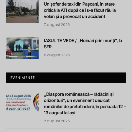
Un șofer de taxi din Pașcani, în stare
critică la ATI după ce i s-a făcut rău la
volan și a provocat un accident
7 august 2026
IASUL TE VEDE / „Hoinari prin munți”, la
SFR
6 august 2026
EVENIMENTE
„Diaspora românească – rădăcini și
orizonturi”, un eveniment dedicat
românilor de pretutindeni, în perioada 12 –
13 august la Iași
2 august 2026