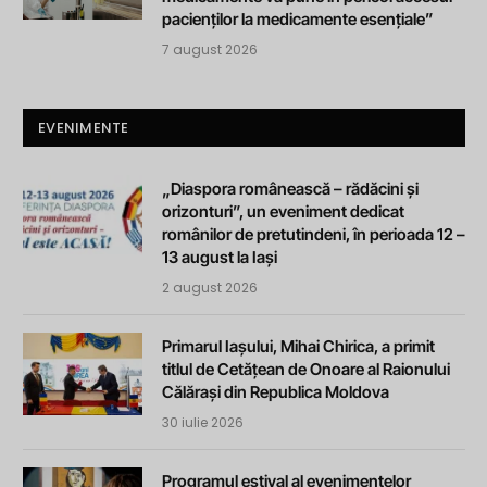
pacienților la medicamente esențiale”
7 august 2026
EVENIMENTE
„Diaspora românească – rădăcini și
orizonturi”, un eveniment dedicat
românilor de pretutindeni, în perioada 12 –
13 august la Iași
2 august 2026
Primarul Iașului, Mihai Chirica, a primit
titlul de Cetățean de Onoare al Raionului
Călărași din Republica Moldova
30 iulie 2026
Programul estival al evenimentelor