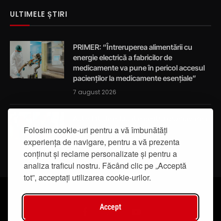
ULTIMELE ȘTIRI
PRIMER: “Întreruperea alimentării cu
energie electrică a fabricilor de
medicamente va pune în pericol accesul
pacienților la medicamente esențiale”
7 august 2026
Activități de educație pentru promovarea
integrității
Folosim cookie-uri pentru a vă îmbunătăți
experiența de navigare, pentru a vă prezenta
7 august 2026
conținut și reclame personalizate și pentru a
analiza traficul nostru. Făcând clic pe „Acceptă
tot”, acceptați utilizarea cookie-urilor.
Accept
Facebook
Instagram
YouTube