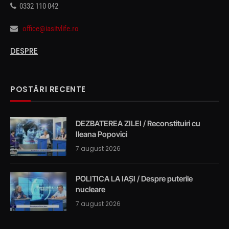
0332 110 042
office@iasitvlife.ro
DESPRE
POSTĂRI RECENTE
DEZBATEREA ZILEI / Reconstituiri cu
Ileana Popovici
7 august 2026
POLITICA LA IAȘI / Despre puterile
nucleare
7 august 2026