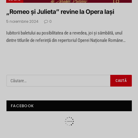
„Romeo și Julieta” revine la Opera Iași
5 noiembrie 2024
0
Iubitorii baletului au posibilitatea de a revedea, joi și sâmbătă, unul
dintre titlurile de referință din repertoriul Operei Naționale Române…
FACEBOOK