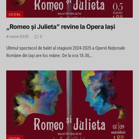
LOCAL
„Romeo și Julieta” revine la Opera Iași
4 iunie 2025
0
Ultimul spectacol de balet al stagiunii 2024-2025 a Operei Naționale
Române din Iași are loc mâine. De la ora 18.30,…
LOCAL