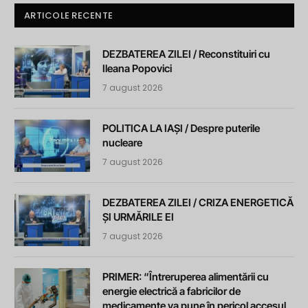
ARTICOLE RECENTE
DEZBATEREA ZILEI / Reconstituiri cu
Ileana Popovici
7 august 2026
POLITICA LA IAȘI / Despre puterile
nucleare
7 august 2026
DEZBATEREA ZILEI / CRIZA ENERGETICĂ
ȘI URMĂRILE EI
7 august 2026
PRIMER: “Întreruperea alimentării cu
energie electrică a fabricilor de
medicamente va pune în pericol accesul