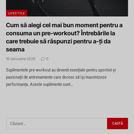
LIFESTYLE
Cum să alegi cel mai bun moment pentru a
consuma un pre-workout? Întrebările la
care trebuie să răspunzi pentru a-ți da
seama
15 ianuarie 2025
0
Suplimentele pre-workout au devenit esențiale pentru sportivii și
pasionații de antrenamente care doresc să își maximizeze
performanța. Aceste suplimente sunt…