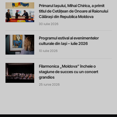
Primarul Iașului, Mihai Chirica, a primit
titlul de Cetățean de Onoare al Raionului
Călărași din Republica Moldova
30 iulie 2026
Programul estival al evenimentelor
culturale din Iași – iulie 2026
10 iulie 2026
Filarmonica „Moldova” încheie o
stagiune de succes cu un concert
grandios
25 iunie 2026