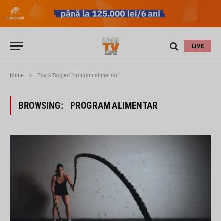
LIVE
»
Home
Posts Tagged "program alimentar"
BROWSING:
PROGRAM ALIMENTAR