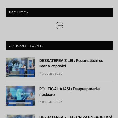
FACEBOOK
ARTICOLE RECENTE
DEZBATEREA ZILEI / Reconstituiri cu
Ileana Popovici
7 august 2026
POLITICA LA IAȘI / Despre puterile
nucleare
7 august 2026
DEZBATEREA ZILEI / CRIZA ENERGETICĂ