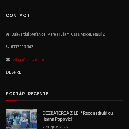
CONTACT
Bulevardul Ștefan cel Mare și Sfânt, Casa Modei, etajul 2
0332 110 042
office@iasitvlife.ro
DESPRE
POSTĂRI RECENTE
DEZBATEREA ZILEI / Reconstituiri cu
Ileana Popovici
7 august 2026