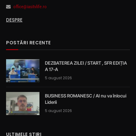
office@iasitvlife.ro
DESPRE
POSTĂRI RECENTE
DEZBATEREA ZILEI / START , SFR EDIȚIA
A 17-A
5 august 2026
BUSINESS ROMANESC / AI nu va înlocui
Liderii
5 august 2026
ULTIMELE ȘTIRI