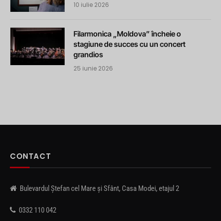
10 iulie 2026
Filarmonica „Moldova” încheie o
stagiune de succes cu un concert
grandios
25 iunie 2026
CONTACT
Bulevardul Ștefan cel Mare și Sfânt, Casa Modei, etajul 2
0332 110 042