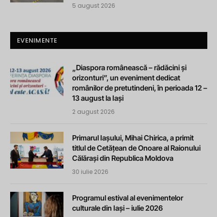
5 august 2026
EVENIMENTE
„Diaspora românească – rădăcini și
orizonturi”, un eveniment dedicat
românilor de pretutindeni, în perioada 12 –
13 august la Iași
2 august 2026
Primarul Iașului, Mihai Chirica, a primit
titlul de Cetățean de Onoare al Raionului
Călărași din Republica Moldova
30 iulie 2026
Programul estival al evenimentelor
culturale din Iași – iulie 2026