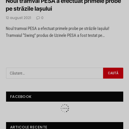
Noul tramvai PESA a efectuat primele probe
pe străzile Iașului
12 august 2021
0
Noul tramvai PESA a efectuat primele probe pe străzile Iașului!
Tramvaiul “Swing” produs de Uzinele PESA a fost testat pe…
FACEBOOK
ARTICOLE RECENTE