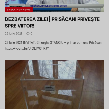
BREAKING-NEWS
DEZBATEREA ZILEI | PRISĂCANI PRIVEȘTE
SPRE VIITOR!
22 iulie 2021
0
22 Iulie 2021 INVITAT: Ghiorghe STANCIU – primar comuna Prisăcani
https://youtu.be/J_XLTW3hRJY