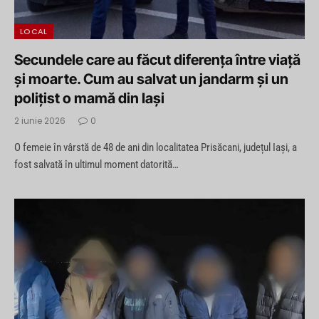
LOCAL
Secundele care au făcut diferența între viață
și moarte. Cum au salvat un jandarm și un
polițist o mamă din Iași
2 iunie 2026
0
O femeie în vârstă de 48 de ani din localitatea Prisăcani, județul Iași, a
fost salvată în ultimul moment datorită…