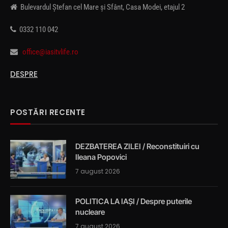
Bulevardul Ștefan cel Mare și Sfânt, Casa Modei, etajul 2
0332 110 042
office@iasitvlife.ro
DESPRE
POSTĂRI RECENTE
DEZBATEREA ZILEI / Reconstituiri cu
Ileana Popovici
7 august 2026
POLITICA LA IAȘI / Despre puterile
nucleare
7 august 2026