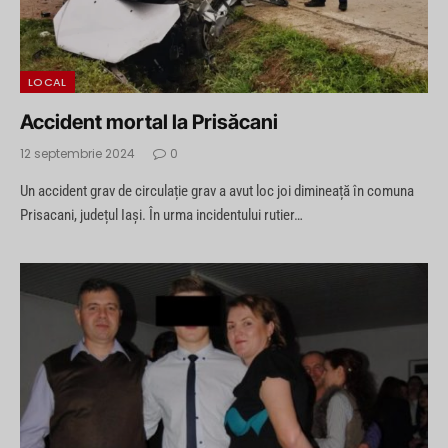
LOCAL
Accident mortal la Prisăcani
12 septembrie 2024
0
Un accident grav de circulație grav a avut loc joi dimineață în comuna
Prisacani, județul Iași. În urma incidentului rutier…