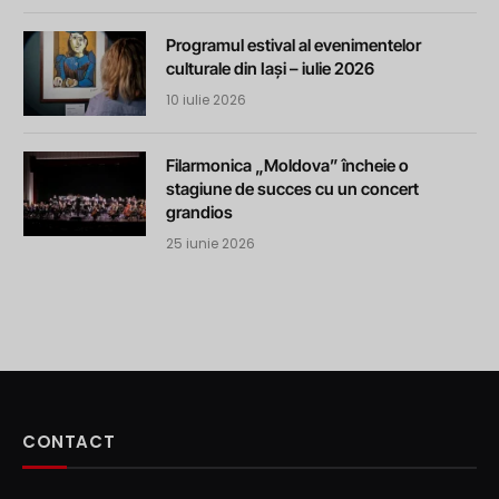
Programul estival al evenimentelor
culturale din Iași – iulie 2026
10 iulie 2026
Filarmonica „Moldova” încheie o
stagiune de succes cu un concert
grandios
25 iunie 2026
CONTACT