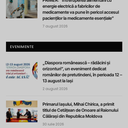
PRIMER: “Întreruperea alimentării cu
energie electrică a fabricilor de
medicamente va pune în pericol accesul
pacienților la medicamente esențiale”
7 august 2026
EVENIMENTE
„Diaspora românească – rădăcini și
orizonturi”, un eveniment dedicat
românilor de pretutindeni, în perioada 12 –
13 august la Iași
2 august 2026
Primarul Iașului, Mihai Chirica, a primit
titlul de Cetățean de Onoare al Raionului
Călărași din Republica Moldova
30 iulie 2026