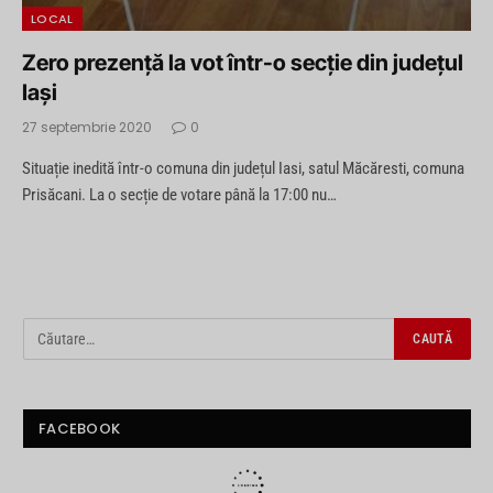
LOCAL
Zero prezență la vot într-o secție din județul
Iași
27 septembrie 2020
0
Situație inedită într-o comuna din județul Iasi, satul Măcăresti, comuna
Prisăcani. La o secție de votare până la 17:00 nu…
FACEBOOK