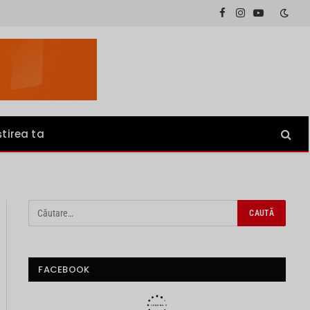
Facebook
Instagram
YouTube
știrea ta
FACEBOOK