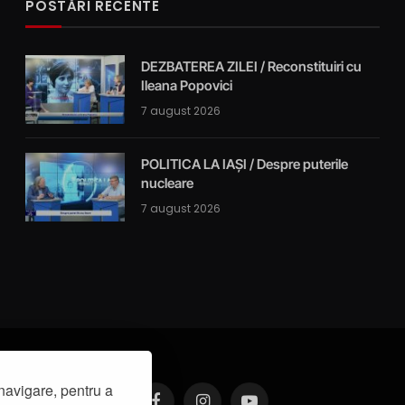
POSTĂRI RECENTE
DEZBATEREA ZILEI / Reconstituiri cu
Ileana Popovici
7 august 2026
POLITICA LA IAȘI / Despre puterile
nucleare
7 august 2026
navigare, pentru a