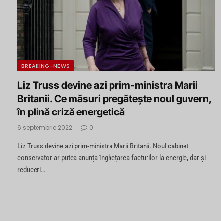
BREAKING-NEWS
Liz Truss devine azi prim-ministra Marii
Britanii. Ce măsuri pregătește noul guvern,
în plină criză energetică
6 septembrie 2022
0
Liz Truss devine azi prim-ministra Marii Britanii. Noul cabinet
conservator ar putea anunța înghețarea facturilor la energie, dar și
reduceri…