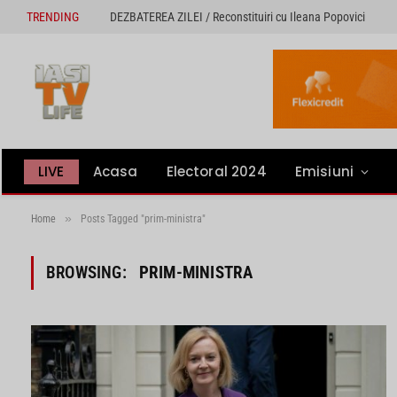
TRENDING
DEZBATEREA ZILEI / Reconstituiri cu Ileana Popovici
LIVE
Acasa
Electoral 2024
Emisiuni
»
Home
Posts Tagged "prim-ministra"
BROWSING:
PRIM-MINISTRA