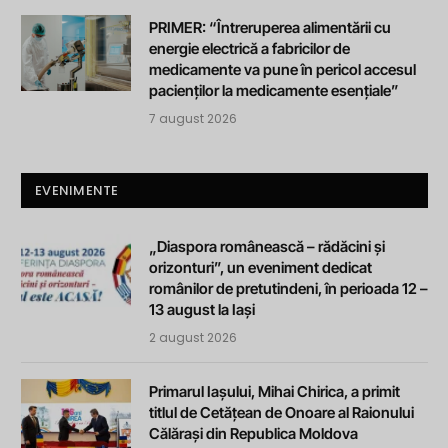
PRIMER: “Întreruperea alimentării cu
energie electrică a fabricilor de
medicamente va pune în pericol accesul
pacienților la medicamente esențiale”
7 august 2026
EVENIMENTE
„Diaspora românească – rădăcini și
orizonturi”, un eveniment dedicat
românilor de pretutindeni, în perioada 12 –
13 august la Iași
2 august 2026
Primarul Iașului, Mihai Chirica, a primit
titlul de Cetățean de Onoare al Raionului
Călărași din Republica Moldova