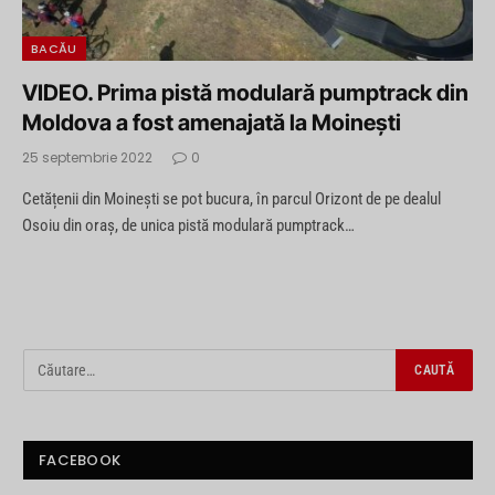
BACĂU
VIDEO. Prima pistă modulară pumptrack din
Moldova a fost amenajată la Moinești
25 septembrie 2022
0
Cetățenii din Moinești se pot bucura, în parcul Orizont de pe dealul
Osoiu din oraș, de unica pistă modulară pumptrack…
FACEBOOK