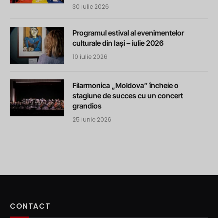
30 iulie 2026
Programul estival al evenimentelor
culturale din Iași – iulie 2026
10 iulie 2026
Filarmonica „Moldova” încheie o
stagiune de succes cu un concert
grandios
25 iunie 2026
CONTACT