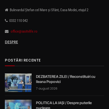
Bulevardul Ștefan cel Mare și Sfânt, Casa Modei, etajul 2
0332 110 042
office@iasitvlife.ro
DESPRE
POSTĂRI RECENTE
DEZBATEREA ZILEI / Reconstituiri cu
Ileana Popovici
7 august 2026
POLITICA LA IAȘI / Despre puterile
nucleare