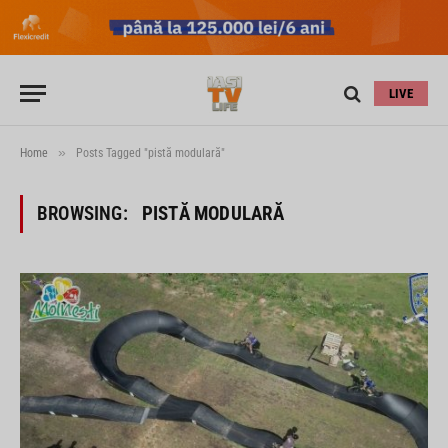
LIVE
»
Home
Posts Tagged "pistă modulară"
BROWSING:
PISTĂ MODULARĂ