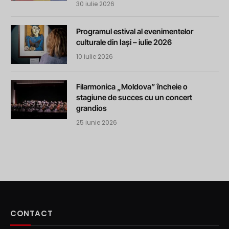
30 iulie 2026
Programul estival al evenimentelor
culturale din Iași – iulie 2026
10 iulie 2026
Filarmonica „Moldova” încheie o
stagiune de succes cu un concert
grandios
25 iunie 2026
CONTACT