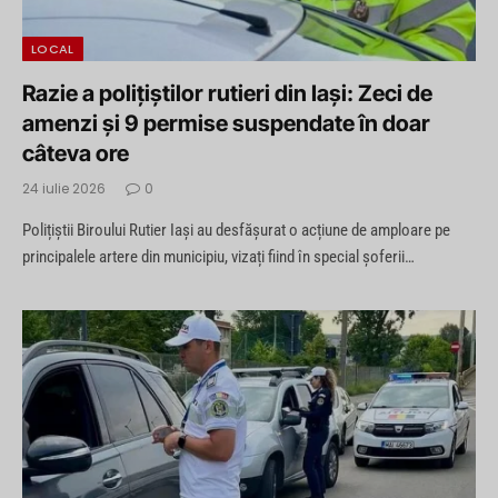
LOCAL
Razie a polițiștilor rutieri din Iași: Zeci de
amenzi și 9 permise suspendate în doar
câteva ore
24 iulie 2026
0
Polițiștii Biroului Rutier Iași au desfășurat o acțiune de amploare pe
principalele artere din municipiu, vizați fiind în special șoferii…