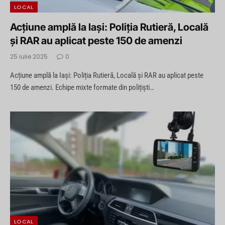
LOCAL
Acțiune amplă la Iași: Poliția Rutieră, Locală
și RAR au aplicat peste 150 de amenzi
25 iulie 2025
0
Acțiune amplă la Iași: Poliția Rutieră, Locală și RAR au aplicat peste
150 de amenzi. Echipe mixte formate din polițiști…
LOCAL