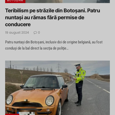
BOTOȘANI
Teribilism pe străzile din Botoşani. Patru
nuntași au rămas fără permise de
conducere
19 august 2024
0
Patru nuntaşi din Botoşani, inclusiv doi de origine belgiană, au fost
conduşi de la bal direct la secţia de poliţie…