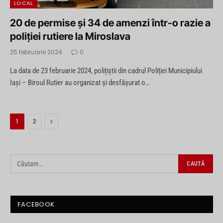
LOCAL
20 de permise și 34 de amenzi într-o razie a
poliției rutiere la Miroslava
25 februarie 2024
0
La data de 23 februarie 2024, polițiștii din cadrul Poliției Municipiului
Iași – Biroul Rutier au organizat și desfășurat o…
Next
1
2
FACEBOOK