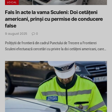
LOCAL
Fals în acte la vama Sculeni: Doi cetățeni
americani, prinși cu permise de conducere
false
9 august 2025
0
Polițiștii de frontieră din cadrul Punctului de Trecere a Frontierei
Sculeni efectuează cercetări cu privire la doi cetățeni americani, care…