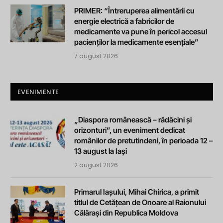
PRIMER: “Întreruperea alimentării cu
energie electrică a fabricilor de
medicamente va pune în pericol accesul
pacienților la medicamente esențiale”
7 august 2026
EVENIMENTE
„Diaspora românească – rădăcini și
orizonturi”, un eveniment dedicat
românilor de pretutindeni, în perioada 12 –
13 august la Iași
2 august 2026
Primarul Iașului, Mihai Chirica, a primit
titlul de Cetățean de Onoare al Raionului
Călărași din Republica Moldova