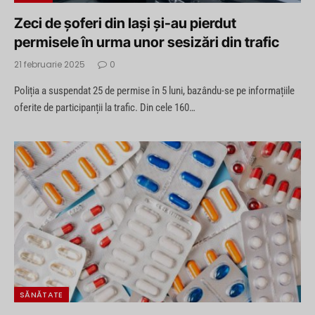
Zeci de șoferi din Iași și-au pierdut
permisele în urma unor sesizări din trafic
21 februarie 2025
0
Poliția a suspendat 25 de permise în 5 luni, bazându-se pe informațiile
oferite de participanții la trafic. Din cele 160…
SĂNĂTATE