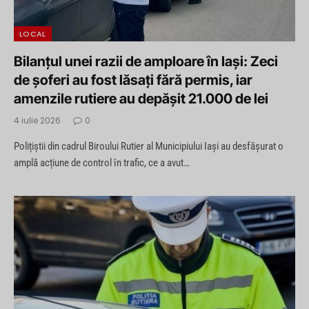
LOCAL
Bilanțul unei razii de amploare în Iași: Zeci
de șoferi au fost lăsați fără permis, iar
amenzile rutiere au depășit 21.000 de lei
4 iulie 2026
0
Polițiștii din cadrul Biroului Rutier al Municipiului Iași au desfășurat o
amplă acțiune de control în trafic, ce a avut…