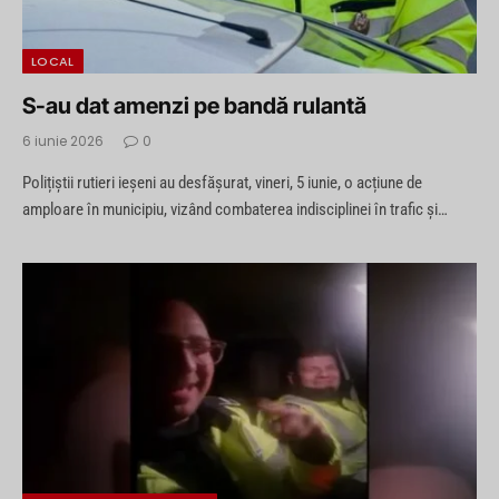
LOCAL
S-au dat amenzi pe bandă rulantă
6 iunie 2026
0
Polițiștii rutieri ieșeni au desfășurat, vineri, 5 iunie, o acțiune de
amploare în municipiu, vizând combaterea indisciplinei în trafic și…