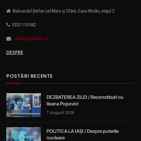
Bulevardul Ștefan cel Mare și Sfânt, Casa Modei, etajul 2
0332 110 042
office@iasitvlife.ro
DESPRE
POSTĂRI RECENTE
DEZBATEREA ZILEI / Reconstituiri cu
Ileana Popovici
7 august 2026
POLITICA LA IAȘI / Despre puterile
nucleare