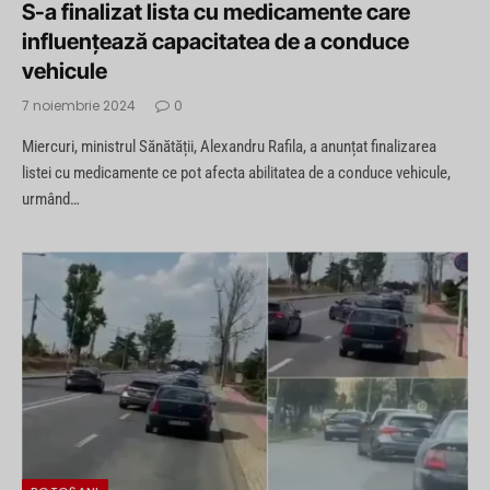
S-a finalizat lista cu medicamente care
influenţează capacitatea de a conduce
vehicule
7 noiembrie 2024
0
Miercuri, ministrul Sănătății, Alexandru Rafila, a anunțat finalizarea
listei cu medicamente ce pot afecta abilitatea de a conduce vehicule,
urmând…