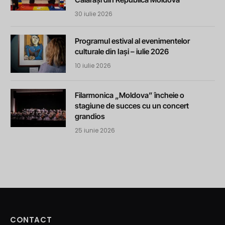
30 iulie 2026
Programul estival al evenimentelor
culturale din Iași – iulie 2026
10 iulie 2026
Filarmonica „Moldova” încheie o
stagiune de succes cu un concert
grandios
25 iunie 2026
CONTACT