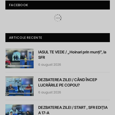
FACEBOOK
ARTICOLE RECENTE
IASUL TE VEDE / „Hoinari prin munți”, la
SFR
6 august 2026
DEZBATEREA ZILEI / CÂND ÎNCEP
LUCRĂRILE PE COPOU?
6 august 2026
DEZBATEREA ZILEI / START , SFR EDIȚIA
A 17-A