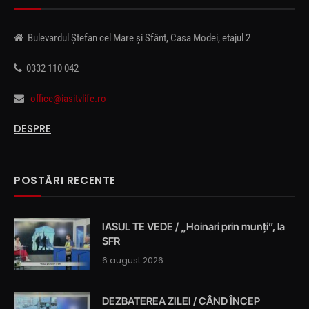
Bulevardul Ștefan cel Mare și Sfânt, Casa Modei, etajul 2
0332 110 042
office@iasitvlife.ro
DESPRE
POSTĂRI RECENTE
IASUL TE VEDE / „Hoinari prin munți”, la
SFR
6 august 2026
DEZBATEREA ZILEI / CÂND ÎNCEP