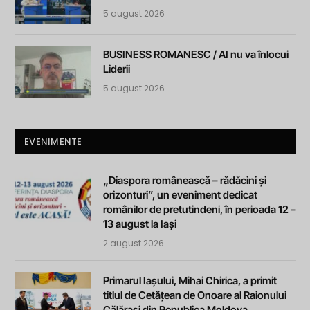
5 august 2026
BUSINESS ROMANESC / AI nu va înlocui
Liderii
5 august 2026
EVENIMENTE
„Diaspora românească – rădăcini și
orizonturi”, un eveniment dedicat
românilor de pretutindeni, în perioada 12 –
13 august la Iași
2 august 2026
Primarul Iașului, Mihai Chirica, a primit
titlul de Cetățean de Onoare al Raionului
Călărași din Republica Moldova