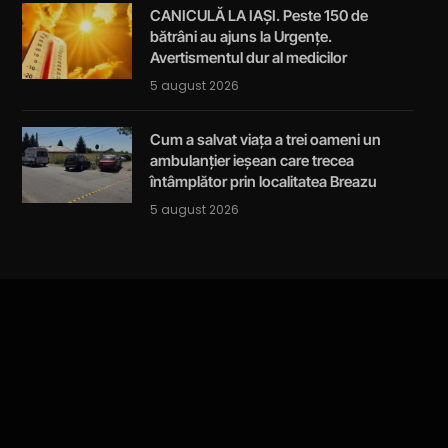
CANICULĂ LA IAȘI. Peste 150 de
bătrâni au ajuns la Urgențe.
Avertismentul dur al medicilor
5 august 2026
Cum a salvat viața a trei oameni un
ambulanțier ieșean care trecea
întâmplător prin localitatea Breazu
5 august 2026