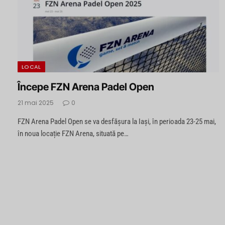
LOCAL
Începe FZN Arena Padel Open
21 mai 2025
0
FZN Arena Padel Open se va desfășura la Iași, în perioada 23-25 mai,
în noua locație FZN Arena, situată pe…