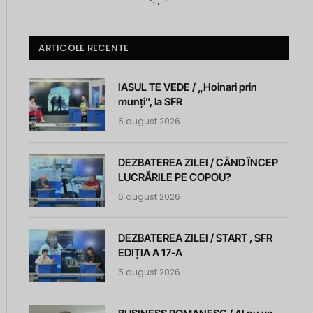
ARTICOLE RECENTE
IASUL TE VEDE / „Hoinari prin
munți”, la SFR
6 august 2026
DEZBATEREA ZILEI / CÂND ÎNCEP
LUCRĂRILE PE COPOU?
6 august 2026
DEZBATEREA ZILEI / START , SFR
EDIȚIA A 17-A
5 august 2026