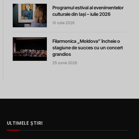
Programul estival al evenimentelor
culturale din Iași – iulie 2026
10 iulie 2026
Filarmonica „Moldova” încheie o
stagiune de succes cu un concert
grandios
25 iunie 2026
ULTIMELE ȘTIRI