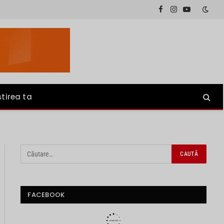
Facebook
Instagram
YouTube
știrea ta
FACEBOOK