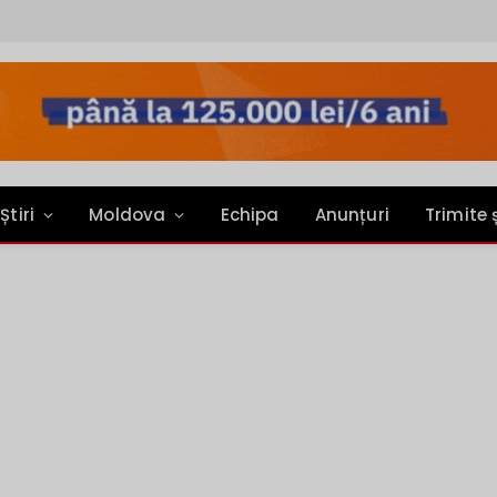
Știri
Moldova
Echipa
Anunțuri
Trimite 