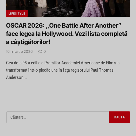
LIFESTYLE
OSCAR 2026: „One Battle After Another”
face legea la Hollywood. Vezi lista completă
a câștigătorilor!
16 martie 2026
0
Cea de-a 98-a ediție a Premiilor Academiei Americane de Film s-a
transformat într-o plecăciune în fața regizorului Paul Thomas
Anderson.…