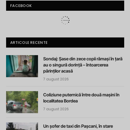
FACEBOOK
ARTICOLE RECENTE
Sondaj: Șase din zece copii rămași în țară
au o singură dorință – întoarcerea
părinților acasă
7 august 2026
Coliziune puternică între două mașini în
localitatea Bordea
7 august 2026
Un șofer de taxi din Pașcani, în stare