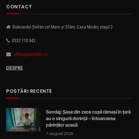
CONTACT
Bulevardul Ștefan cel Mare și Sfânt, Casa Modei, etajul 2
0332 110 042
office@iasitvlife.ro
DESPRE
POSTĂRI RECENTE
Sondaj: Șase din zece copii rămași în țară
au o singură dorință – întoarcerea
părinților acasă
7 august 2026