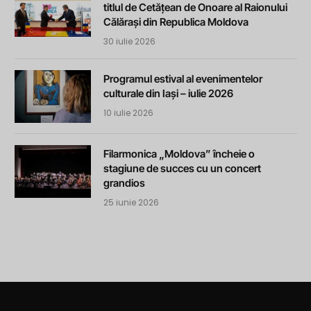
titlul de Cetățean de Onoare al Raionului
Călărași din Republica Moldova
30 iulie 2026
Programul estival al evenimentelor
culturale din Iași – iulie 2026
10 iulie 2026
Filarmonica „Moldova” încheie o
stagiune de succes cu un concert
grandios
25 iunie 2026