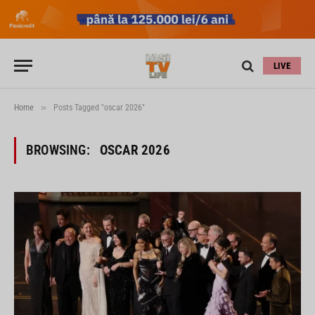
LIVE
»
Home
Posts Tagged "oscar 2026"
BROWSING:
OSCAR 2026