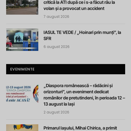
critică la ATI după ce i s-a făcut rău la
volan și a provocat un accident
7 august 2026
IASUL TE VEDE / „Hoinari prin munți”, la
SFR
6 august 2026
EVENIMENTE
„Diaspora românească – rădăcini și
orizonturi”, un eveniment dedicat
românilor de pretutindeni, în perioada 12 –
13 august la Iași
2 august 2026
Primarul Iașului, Mihai Chirica, a primit