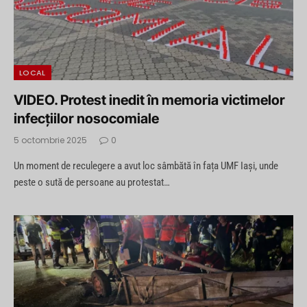
LOCAL
VIDEO. Protest inedit în memoria victimelor
infecțiilor nosocomiale
5 octombrie 2025
0
Un moment de reculegere a avut loc sâmbătă în fața UMF Iași, unde
peste o sută de persoane au protestat…