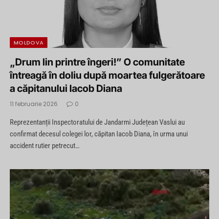
MOLDOVA
„Drum lin printre îngeri!” O comunitate
întreagă în doliu după moartea fulgerătoare
a căpitanului Iacob Diana
11 februarie 2026
0
Reprezentanții Inspectoratului de Jandarmi Județean Vaslui au
confirmat decesul colegei lor, căpitan Iacob Diana, în urma unui
accident rutier petrecut…