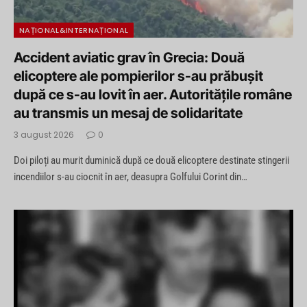
NAȚIONAL&INTERNAȚIONAL
Accident aviatic grav în Grecia: Două
elicoptere ale pompierilor s-au prăbușit
după ce s-au lovit în aer. Autoritățile române
au transmis un mesaj de solidaritate
3 august 2026
0
Doi piloți au murit duminică după ce două elicoptere destinate stingerii
incendiilor s-au ciocnit în aer, deasupra Golfului Corint din…