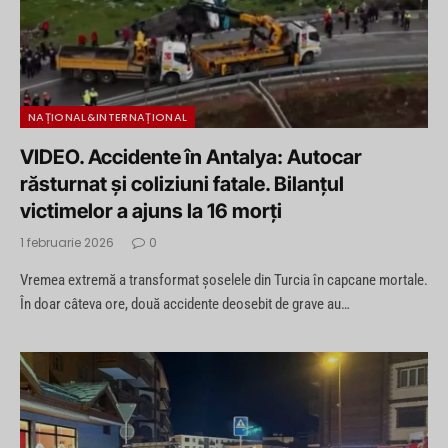
NAȚIONAL&INTERNAȚIONAL
VIDEO. Accidente în Antalya: Autocar
răsturnat și coliziuni fatale. Bilanțul
victimelor a ajuns la 16 morți
1 februarie 2026
0
Vremea extremă a transformat șoselele din Turcia în capcane mortale.
În doar câteva ore, două accidente deosebit de grave au…