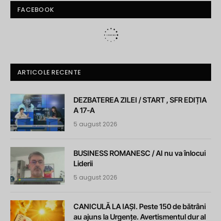
FACEBOOK
ARTICOLE RECENTE
DEZBATEREA ZILEI / START , SFR EDIȚIA
A 17-A
5 august 2026
BUSINESS ROMANESC / AI nu va înlocui
Liderii
5 august 2026
CANICULĂ LA IAȘI. Peste 150 de bătrâni
au ajuns la Urgențe. Avertismentul dur al