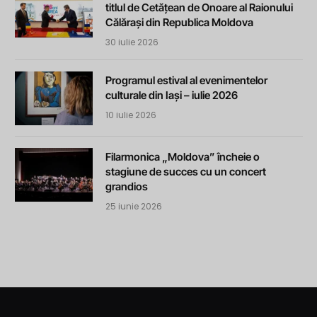
titlul de Cetățean de Onoare al Raionului
Călărași din Republica Moldova
30 iulie 2026
Programul estival al evenimentelor
culturale din Iași – iulie 2026
10 iulie 2026
Filarmonica „Moldova” încheie o
stagiune de succes cu un concert
grandios
25 iunie 2026