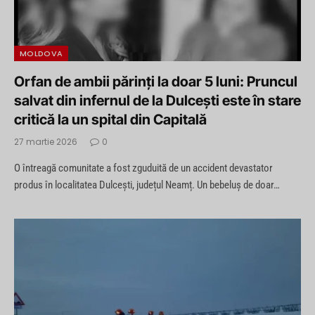
MOLDOVA
Orfan de ambii părinți la doar 5 luni: Pruncul
salvat din infernul de la Dulcești este în stare
critică la un spital din Capitală
27 martie 2026
0
O întreagă comunitate a fost zguduită de un accident devastator
produs în localitatea Dulcești, județul Neamț. Un bebeluș de doar…