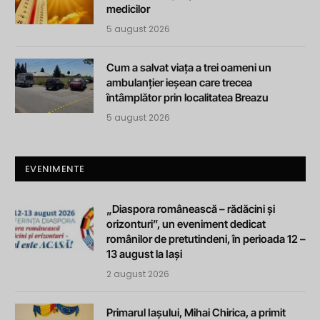
medicilor
5 august 2026
Cum a salvat viața a trei oameni un
ambulanțier ieșean care trecea
întâmplător prin localitatea Breazu
5 august 2026
EVENIMENTE
„Diaspora românească – rădăcini și
orizonturi”, un eveniment dedicat
românilor de pretutindeni, în perioada 12 –
13 august la Iași
2 august 2026
Primarul Iașului, Mihai Chirica, a primit