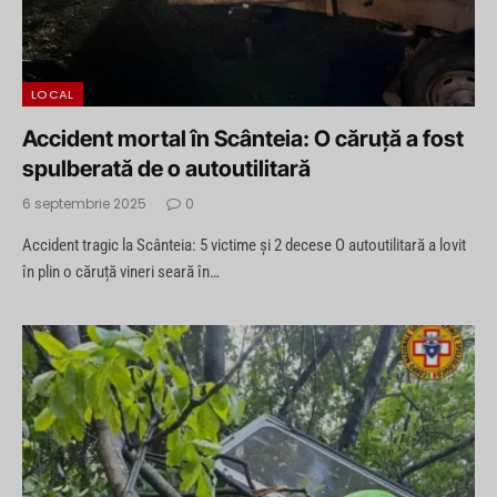
LOCAL
Accident mortal în Scânteia: O căruță a fost
spulberată de o autoutilitară
6 septembrie 2025
0
Accident tragic la Scânteia: 5 victime și 2 decese O autoutilitară a lovit
în plin o căruță vineri seară în…