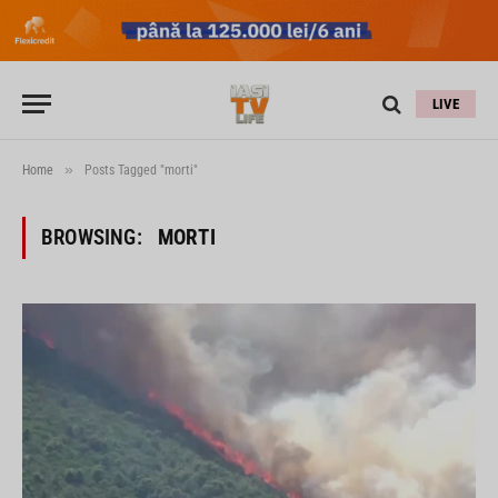
LIVE
»
Home
Posts Tagged "morti"
BROWSING:
MORTI