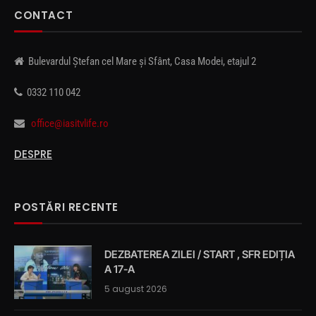
CONTACT
Bulevardul Ștefan cel Mare și Sfânt, Casa Modei, etajul 2
0332 110 042
office@iasitvlife.ro
DESPRE
POSTĂRI RECENTE
DEZBATEREA ZILEI / START , SFR EDIȚIA
A 17-A
5 august 2026