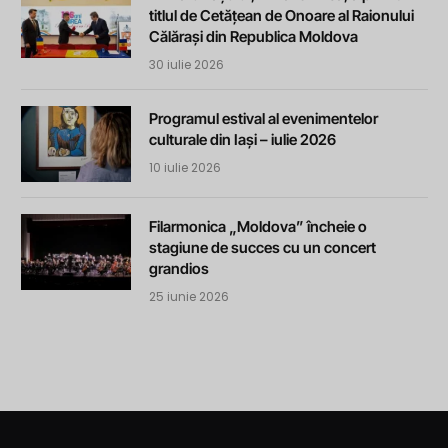
titlul de Cetățean de Onoare al Raionului
Călărași din Republica Moldova
30 iulie 2026
Programul estival al evenimentelor
culturale din Iași – iulie 2026
10 iulie 2026
Filarmonica „Moldova” încheie o
stagiune de succes cu un concert
grandios
25 iunie 2026