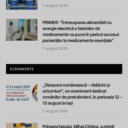
7 august 2026
PRIMER: “Întreruperea alimentării cu
energie electrică a fabricilor de
medicamente va pune în pericol accesul
pacienților la medicamente esențiale”
7 august 2026
EVENIMENTE
„Diaspora românească – rădăcini și
orizonturi”, un eveniment dedicat
românilor de pretutindeni, în perioada 12 –
13 august la Iași
2 august 2026
Primarul Iașului, Mihai Chirica, a primit