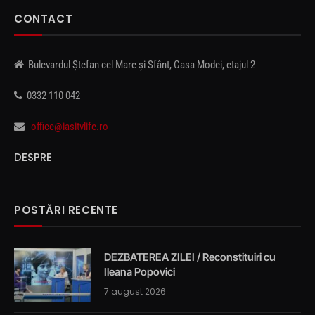
CONTACT
Bulevardul Ștefan cel Mare și Sfânt, Casa Modei, etajul 2
0332 110 042
office@iasitvlife.ro
DESPRE
POSTĂRI RECENTE
DEZBATEREA ZILEI / Reconstituiri cu
Ileana Popovici
7 august 2026