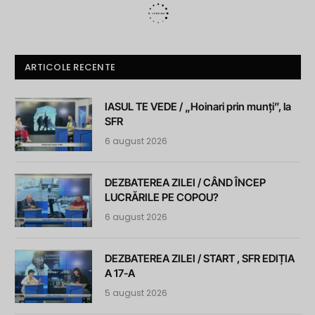
ARTICOLE RECENTE
IASUL TE VEDE / „Hoinari prin munți”, la
SFR
6 august 2026
DEZBATEREA ZILEI / CÂND ÎNCEP
LUCRĂRILE PE COPOU?
6 august 2026
DEZBATEREA ZILEI / START , SFR EDIȚIA
A 17-A
5 august 2026