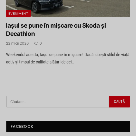
EVENIMENT
Iașul se pune în mișcare cu Skoda și
Decathlon
22 mai 2026
0
Weekendul acesta, Iașul se pune în mișcare! Dacă iubești stilul de viață
activ și timpul de calitate alături de cei…
FACEBOOK