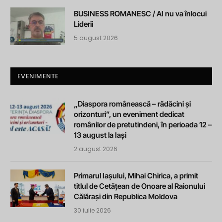
BUSINESS ROMANESC / AI nu va înlocui
Liderii
5 august 2026
EVENIMENTE
„Diaspora românească – rădăcini și
orizonturi”, un eveniment dedicat
românilor de pretutindeni, în perioada 12 –
13 august la Iași
2 august 2026
Primarul Iașului, Mihai Chirica, a primit
titlul de Cetățean de Onoare al Raionului
Călărași din Republica Moldova
30 iulie 2026