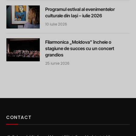
Programul estival al evenimentelor
culturale din Iași – iulie 2026
10 iulie 2026
Filarmonica „Moldova” încheie o
stagiune de succes cu un concert
grandios
25 iunie 2026
CONTACT