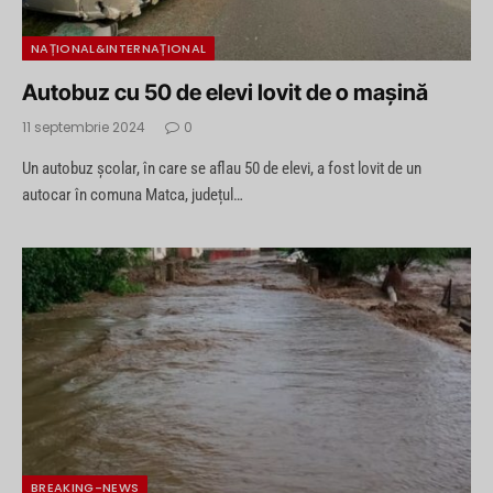
NAȚIONAL&INTERNAȚIONAL
Autobuz cu 50 de elevi lovit de o mașină
11 septembrie 2024
0
Un autobuz școlar, în care se aflau 50 de elevi, a fost lovit de un
autocar în comuna Matca, județul…
BREAKING-NEWS