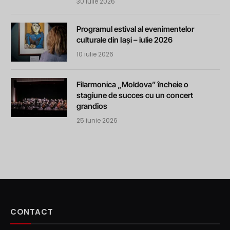
30 iulie 2026
Programul estival al evenimentelor
culturale din Iași – iulie 2026
10 iulie 2026
Filarmonica „Moldova” încheie o
stagiune de succes cu un concert
grandios
25 iunie 2026
CONTACT