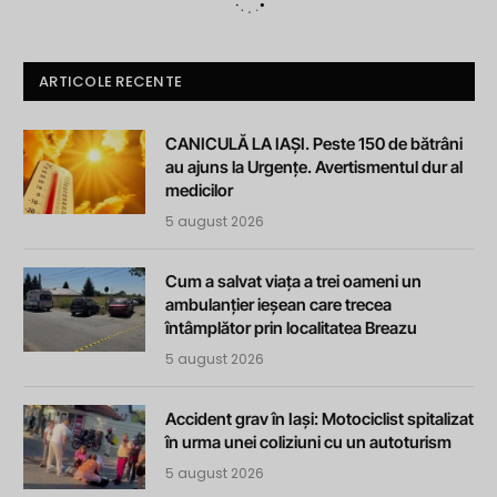
ARTICOLE RECENTE
CANICULĂ LA IAȘI. Peste 150 de bătrâni
au ajuns la Urgențe. Avertismentul dur al
medicilor
5 august 2026
Cum a salvat viața a trei oameni un
ambulanțier ieșean care trecea
întâmplător prin localitatea Breazu
5 august 2026
Accident grav în Iași: Motociclist spitalizat
în urma unei coliziuni cu un autoturism
5 august 2026