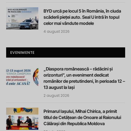
BYD urcă pe locul 5 în România, în ciuda
scăderii pieței auto. Seal U intră în topul
celor mai vândute modele
4 august 2026
EVENIMENTE
„Diaspora românească – rădăcini și
orizonturi”, un eveniment dedicat
românilor de pretutindeni, în perioada 12 –
13 august la Iași
2 august 2026
Primarul Iașului, Mihai Chirica, a primit
titlul de Cetățean de Onoare al Raionului
Călărași din Republica Moldova