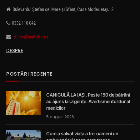
Bulevardul Ștefan cel Mare și Sfânt, Casa Modei, etajul 2
0332 110 042
office@iasitvlife.ro
DESPRE
POSTĂRI RECENTE
CANICULĂ LA IAȘI. Peste 150 de bătrâni
au ajuns la Urgențe. Avertismentul dur al
medicilor
5 august 2026
Cum a salvat viața a trei oameni un