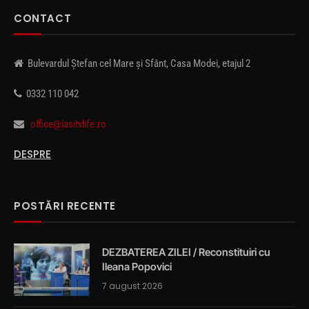
CONTACT
Bulevardul Ștefan cel Mare și Sfânt, Casa Modei, etajul 2
0332 110 042
office@iasitvlife.ro
DESPRE
POSTĂRI RECENTE
DEZBATEREA ZILEI / Reconstituiri cu
Ileana Popovici
7 august 2026