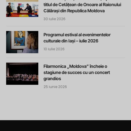
titlul de Cetățean de Onoare al Raionului
Călărași din Republica Moldova
30 iulie 2026
Programul estival al evenimentelor
culturale din Iași – iulie 2026
10 iulie 2026
Filarmonica „Moldova” încheie o
stagiune de succes cu un concert
grandios
25 iunie 2026