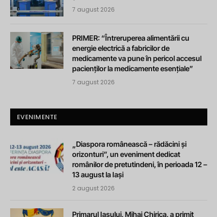
7 august 2026
PRIMER: “Întreruperea alimentării cu
energie electrică a fabricilor de
medicamente va pune în pericol accesul
pacienților la medicamente esențiale”
7 august 2026
EVENIMENTE
„Diaspora românească – rădăcini și
orizonturi”, un eveniment dedicat
românilor de pretutindeni, în perioada 12 –
13 august la Iași
2 august 2026
Primarul Iașului, Mihai Chirica, a primit