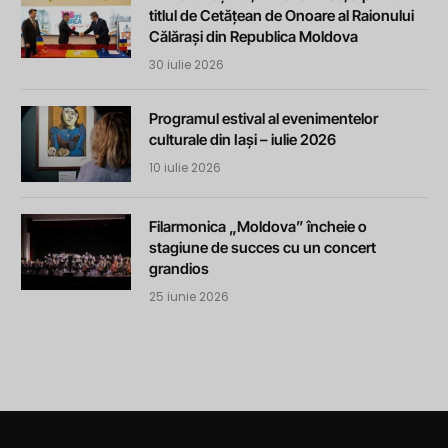
titlul de Cetățean de Onoare al Raionului
Călărași din Republica Moldova
30 iulie 2026
Programul estival al evenimentelor
culturale din Iași – iulie 2026
10 iulie 2026
Filarmonica „Moldova” încheie o
stagiune de succes cu un concert
grandios
25 iunie 2026