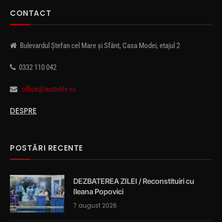
CONTACT
Bulevardul Ștefan cel Mare și Sfânt, Casa Modei, etajul 2
0332 110 042
office@iasitvlife.ro
DESPRE
POSTĂRI RECENTE
DEZBATEREA ZILEI / Reconstituiri cu
Ileana Popovici
7 august 2026