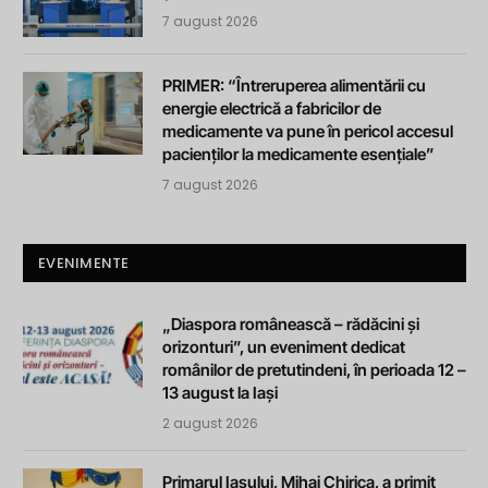
7 august 2026
PRIMER: “Întreruperea alimentării cu
energie electrică a fabricilor de
medicamente va pune în pericol accesul
pacienților la medicamente esențiale”
7 august 2026
EVENIMENTE
„Diaspora românească – rădăcini și
orizonturi”, un eveniment dedicat
românilor de pretutindeni, în perioada 12 –
13 august la Iași
2 august 2026
Primarul Iașului, Mihai Chirica, a primit