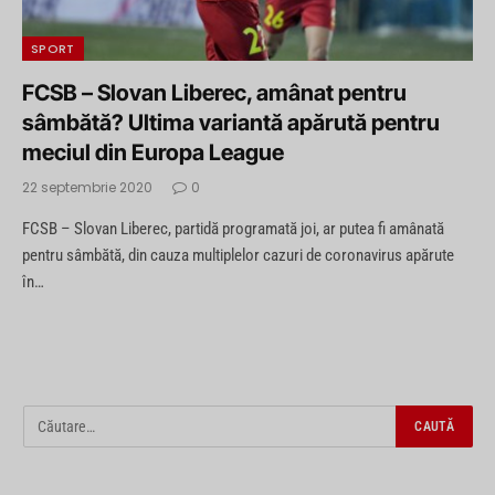
SPORT
FCSB – Slovan Liberec, amânat pentru
sâmbătă? Ultima variantă apărută pentru
meciul din Europa League
22 septembrie 2020
0
FCSB – Slovan Liberec, partidă programată joi, ar putea fi amânată
pentru sâmbătă, din cauza multiplelor cazuri de coronavirus apărute
în…