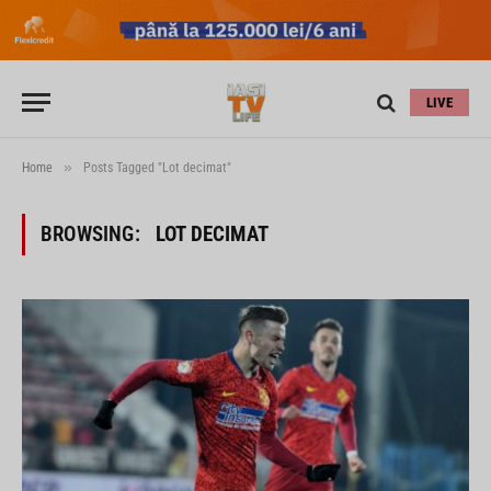
LIVE
»
Home
Posts Tagged "Lot decimat"
BROWSING:
LOT DECIMAT