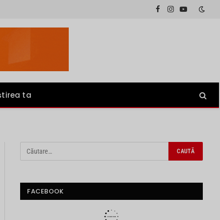
Facebook
Instagram
YouTube
știrea ta
FACEBOOK