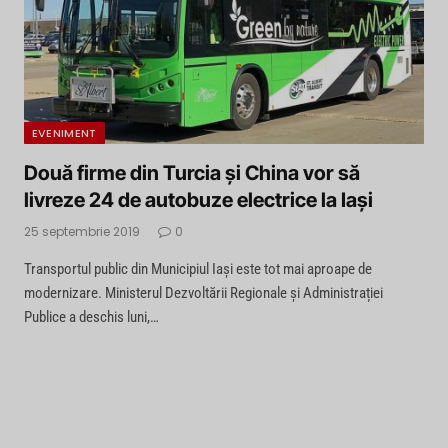
EVENIMENT
Două firme din Turcia și China vor să
livreze 24 de autobuze electrice la Iași
25 septembrie 2019
0
Transportul public din Municipiul Iași este tot mai aproape de
modernizare. Ministerul Dezvoltării Regionale și Administrației
Publice a deschis luni,…