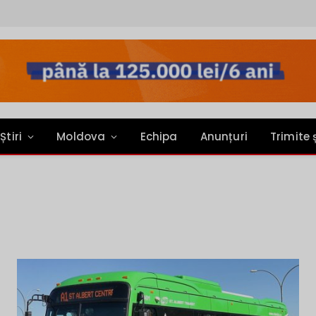
Știri
Moldova
Echipa
Anunțuri
Trimite 