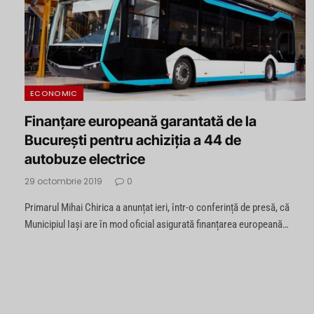
ECONOMIC
Finanțare europeană garantată de la
București pentru achiziția a 44 de
autobuze electrice
29 octombrie 2019
0
Primarul Mihai Chirica a anunțat ieri, într-o conferință de presă, că
Municipiul Iași are în mod oficial asigurată finanțarea europeană…