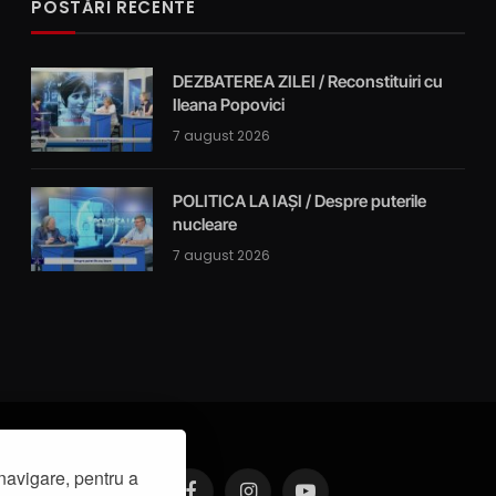
POSTĂRI RECENTE
DEZBATEREA ZILEI / Reconstituiri cu
Ileana Popovici
7 august 2026
POLITICA LA IAȘI / Despre puterile
nucleare
7 august 2026
navigare, pentru a