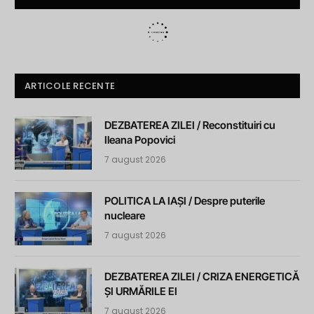
ARTICOLE RECENTE
DEZBATEREA ZILEI / Reconstituiri cu
Ileana Popovici
7 august 2026
POLITICA LA IAȘI / Despre puterile
nucleare
7 august 2026
DEZBATEREA ZILEI / CRIZA ENERGETICĂ
ȘI URMĂRILE EI
7 august 2026