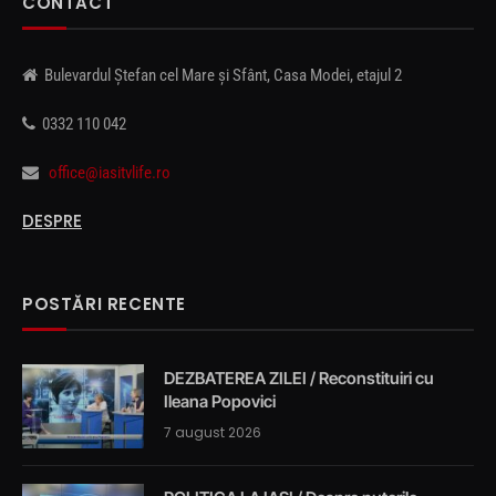
CONTACT
Bulevardul Ștefan cel Mare și Sfânt, Casa Modei, etajul 2
0332 110 042
office@iasitvlife.ro
DESPRE
POSTĂRI RECENTE
DEZBATEREA ZILEI / Reconstituiri cu
Ileana Popovici
7 august 2026