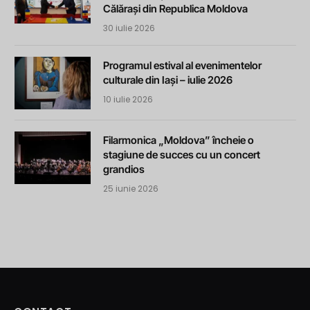
Călărași din Republica Moldova
30 iulie 2026
Programul estival al evenimentelor
culturale din Iași – iulie 2026
10 iulie 2026
Filarmonica „Moldova” încheie o
stagiune de succes cu un concert
grandios
25 iunie 2026