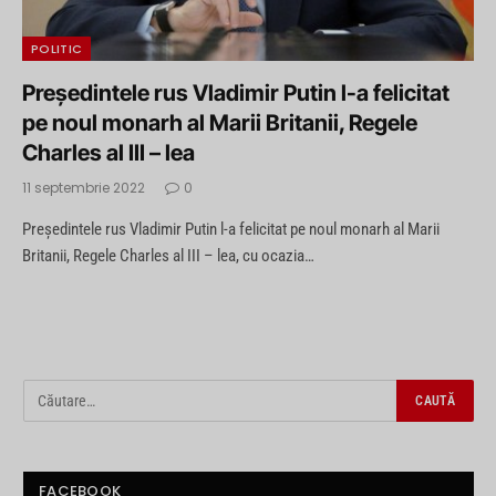
POLITIC
Preşedintele rus Vladimir Putin l-a felicitat
pe noul monarh al Marii Britanii, Regele
Charles al III – lea
11 septembrie 2022
0
Preşedintele rus Vladimir Putin l-a felicitat pe noul monarh al Marii
Britanii, Regele Charles al III – lea, cu ocazia…
FACEBOOK