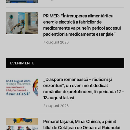
PRIMER: “Întreruperea alimentării cu
energie electrică a fabricilor de
medicamente va pune în pericol accesul
pacienților la medicamente esențiale”
7 august 2026
EVENIMENTE
„Diaspora românească – rădăcini și
orizonturi”, un eveniment dedicat
românilor de pretutindeni, în perioada 12 –
13 august la Iași
2 august 2026
Primarul Iașului, Mihai Chirica, a primit
titlul de Cetățean de Onoare al Raionului