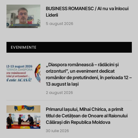
BUSINESS ROMANESC / AI nu va înlocui
Liderii
5 august 2026
EVENIMENTE
„Diaspora românească – rădăcini și
orizonturi”, un eveniment dedicat
românilor de pretutindeni, în perioada 12 –
13 august la Iași
2 august 2026
Primarul Iașului, Mihai Chirica, a primit
titlul de Cetățean de Onoare al Raionului
Călărași din Republica Moldova
30 iulie 2026