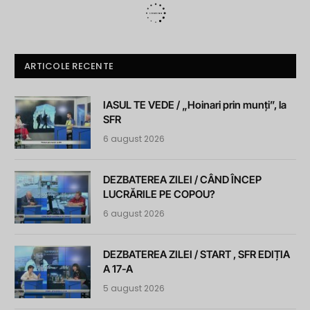
ARTICOLE RECENTE
IASUL TE VEDE / „Hoinari prin munți”, la
SFR
6 august 2026
DEZBATEREA ZILEI / CÂND ÎNCEP
LUCRĂRILE PE COPOU?
6 august 2026
DEZBATEREA ZILEI / START , SFR EDIȚIA
A 17-A
5 august 2026