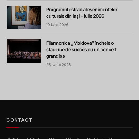
Programul estival al evenimentelor
culturale din Iași – iulie 2026
10 iulie 2026
Filarmonica „Moldova” încheie o
stagiune de succes cu un concert
grandios
25 iunie 2026
CONTACT