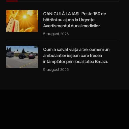
CANICULĂ LA IAȘI. Peste 150 de
bătrâni au ajuns la Urgențe.
Avertismentul dur al medicilor
5 august 2026
Cum a salvat viața a trei oameni un
ambulanțier ieșean care trecea
întâmplător prin localitatea Breazu
5 august 2026