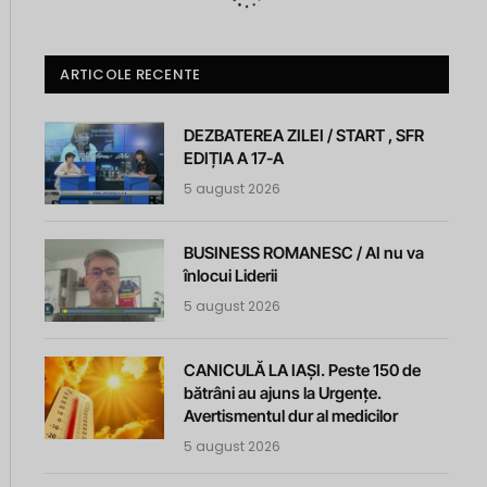
ARTICOLE RECENTE
DEZBATEREA ZILEI / START , SFR
EDIȚIA A 17-A
5 august 2026
BUSINESS ROMANESC / AI nu va
înlocui Liderii
5 august 2026
CANICULĂ LA IAȘI. Peste 150 de
bătrâni au ajuns la Urgențe.
Avertismentul dur al medicilor
5 august 2026