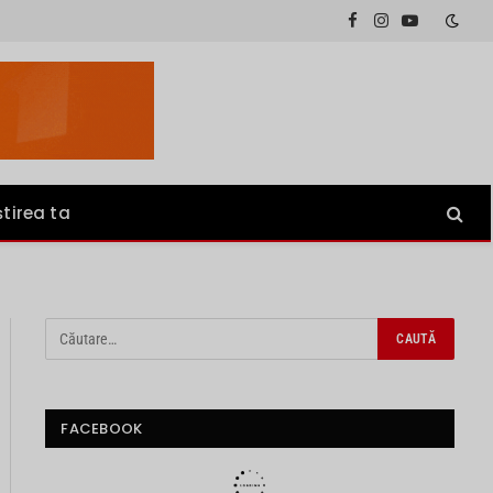
Facebook
Instagram
YouTube
știrea ta
FACEBOOK