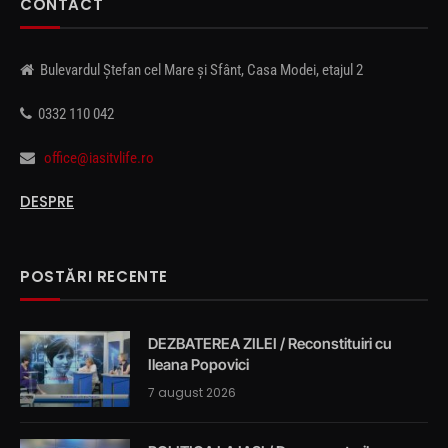
CONTACT
Bulevardul Ștefan cel Mare și Sfânt, Casa Modei, etajul 2
0332 110 042
office@iasitvlife.ro
DESPRE
POSTĂRI RECENTE
DEZBATEREA ZILEI / Reconstituiri cu
Ileana Popovici
7 august 2026