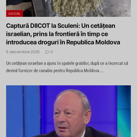
LOCAL
Captură DIICOT la Sculeni: Un cetățean
israelian, prins la frontieră în timp ce
introducea droguri în Republica Moldova
5 decembrie 2025
0
Un cetățean israelian a ajuns în spatele gratiilor, după ce a încercat să
devină furnizor de canabis pentru Republica Moldova.…