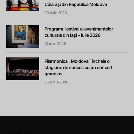
Călărași din Republica Moldova
30 iulie 2026
Programul estival al evenimentelor
culturale din Iași – iulie 2026
10 iulie 2026
Filarmonica „Moldova” încheie o
stagiune de succes cu un concert
grandios
25 iunie 2026