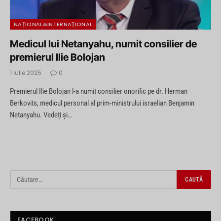
NAȚIONAL&INTERNAȚIONAL
Medicul lui Netanyahu, numit consilier de
premierul Ilie Bolojan
1 iulie 2025
0
Premierul Ilie Bolojan l-a numit consilier onorific pe dr. Herman
Berkovits, medicul personal al prim-ministrului israelian Benjamin
Netanyahu. Vedeți și…
FACEBOOK