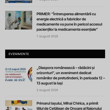
PRIMER: “Întreruperea alimentării cu
energie electrică a fabricilor de
medicamente va pune în pericol accesul
pacienților la medicamente esențiale”
7 august 2026
EVENIMENTE
„Diaspora românească – rădăcini și
orizonturi”, un eveniment dedicat
românilor de pretutindeni, în perioada 12 –
13 august la Iași
2 august 2026
Primarul Iașului, Mihai Chirica, a primit
titlul de Cetățean de Onoare al Raionului