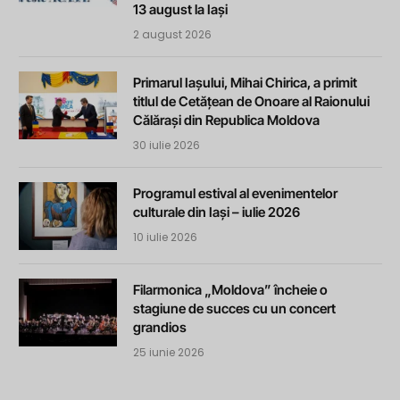
13 august la Iași
2 august 2026
Primarul Iașului, Mihai Chirica, a primit
titlul de Cetățean de Onoare al Raionului
Călărași din Republica Moldova
30 iulie 2026
Programul estival al evenimentelor
culturale din Iași – iulie 2026
10 iulie 2026
Filarmonica „Moldova” încheie o
stagiune de succes cu un concert
grandios
25 iunie 2026