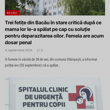
BACĂU
Trei fetițe din Bacău în stare critică după ce
mama lor le-a spălat pe cap cu soluție
pentru deparazitarea oilor. Femeia are acum
dosar penal
4 septembrie 2024
0
O femeie în vârstă de 38 de ani, din comuna Stănișești, a informat
poliția ieri (03 septembrie) că a spălat…