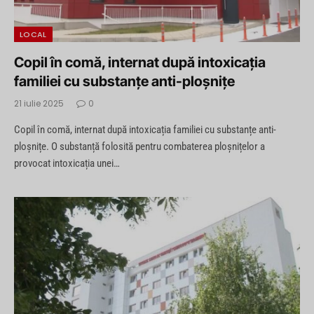
LOCAL
Copil în comă, internat după intoxicația
familiei cu substanțe anti-ploșnițe
21 iulie 2025
0
Copil în comă, internat după intoxicația familiei cu substanțe anti-
ploșnițe. O substanță folosită pentru combaterea ploșnițelor a
provocat intoxicația unei…