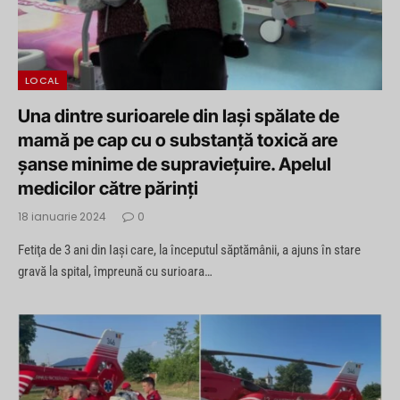
LOCAL
Una dintre surioarele din Iași spălate de
mamă pe cap cu o substanţă toxică are
șanse minime de supraviețuire. Apelul
medicilor către părinţi
18 ianuarie 2024
0
Fetiţa de 3 ani din Iaşi care, la începutul săptămânii, a ajuns în stare
gravă la spital, împreună cu surioara…