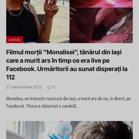
LOCAL
Filmul morții ”Monalisei”, tânărul din Iași
care a murit ars în timp ce era live pe
Facebook. Urmăritorii au sunat disperați la
112
27 decembrie 2022
0
Monalisa, un travestit cunoscut din Iaşi, a murit ars de viu, în direct, pe
Facebook. Pisica a răsturnat o candelă…