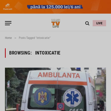
LIVE
»
Home
Posts Tagged "intoxicatie"
BROWSING:
INTOXICATIE