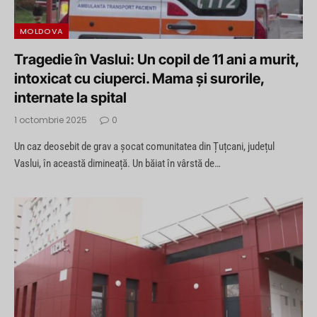
MOLDOVA
Tragedie în Vaslui: Un copil de 11 ani a murit,
intoxicat cu ciuperci. Mama și surorile,
internate la spital
1 octombrie 2025
0
Un caz deosebit de grav a șocat comunitatea din Țuțcani, județul
Vaslui, în această dimineață. Un băiat în vârstă de…