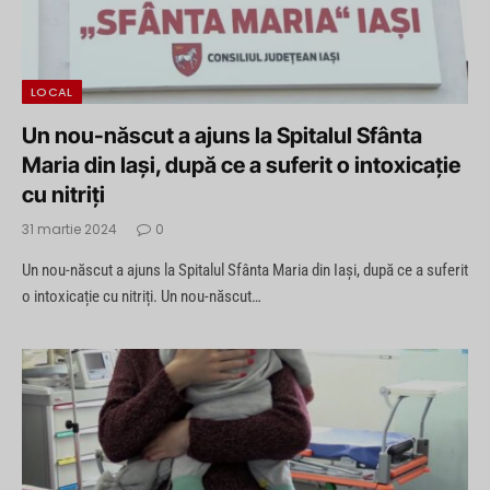
LOCAL
Un nou-născut a ajuns la Spitalul Sfânta
Maria din Iași, după ce a suferit o intoxicație
cu nitriți
31 martie 2024
0
Un nou-născut a ajuns la Spitalul Sfânta Maria din Iași, după ce a suferit
o intoxicație cu nitriți. Un nou-născut…