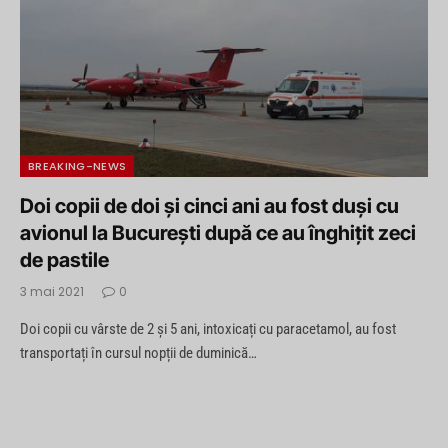
BREAKING-NEWS
Doi copii de doi și cinci ani au fost duși cu
avionul la București după ce au înghițit zeci
de pastile
3 mai 2021
0
Doi copii cu vârste de 2 și 5 ani, intoxicați cu paracetamol, au fost
transportați în cursul nopții de duminică…