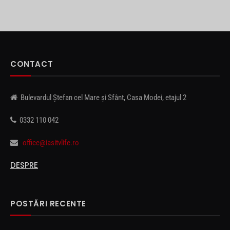
CONTACT
Bulevardul Ștefan cel Mare și Sfânt, Casa Modei, etajul 2
0332 110 042
office@iasitvlife.ro
DESPRE
POSTĂRI RECENTE