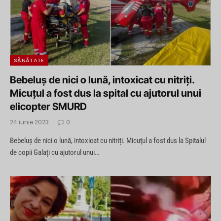
SĂNĂTATE
Bebeluș de nici o lună, intoxicat cu nitriți.
Micuţul a fost dus la spital cu ajutorul unui
elicopter SMURD
24 iunie 2023
0
Bebeluș de nici o lună, intoxicat cu nitriți. Micuţul a fost dus la Spitalul
de copii Galați cu ajutorul unui…