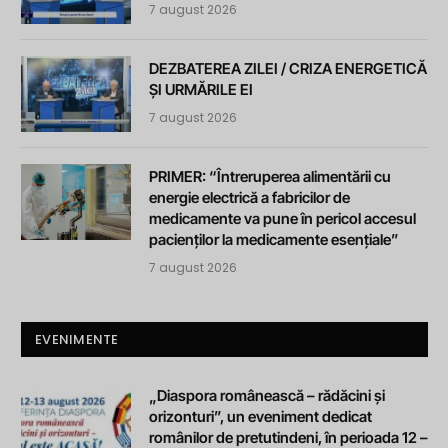
7 august 2026
DEZBATEREA ZILEI / CRIZA ENERGETICĂ
ȘI URMĂRILE EI
7 august 2026
PRIMER: “Întreruperea alimentării cu
energie electrică a fabricilor de
medicamente va pune în pericol accesul
pacienților la medicamente esențiale”
7 august 2026
EVENIMENTE
„Diaspora românească – rădăcini și
orizonturi”, un eveniment dedicat
românilor de pretutindeni, în perioada 12 –