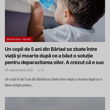
BREAKING-NEWS
Un copil de 5 ani din Bârlad se zbate între
viaţă şi moarte după ce a băut o soluţie
pentru deparazitarea oilor. A crezut că e suc
25 septembrie 2021
0
Un copil în de 5 ani din Bârlad se zbate între viaţă şi moarte după ce a
băut soluţie pentru…