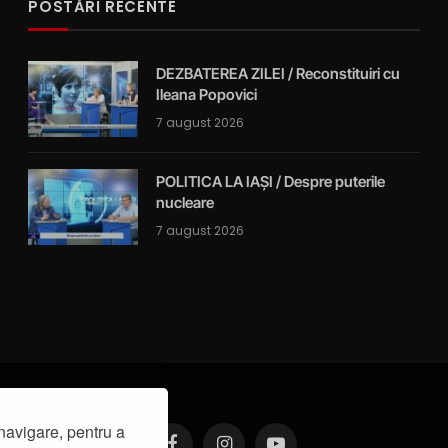
POSTĂRI RECENTE
DEZBATEREA ZILEI / Reconstituiri cu
Ileana Popovici
7 august 2026
POLITICA LA IAȘI / Despre puterile
nucleare
7 august 2026
navigare, pentru a