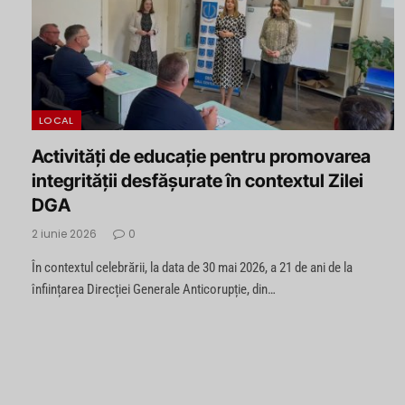
LOCAL
Activități de educație pentru promovarea
integrității desfășurate în contextul Zilei
DGA
2 iunie 2026
0
În contextul celebrării, la data de 30 mai 2026, a 21 de ani de la
înființarea Direcției Generale Anticorupție, din…