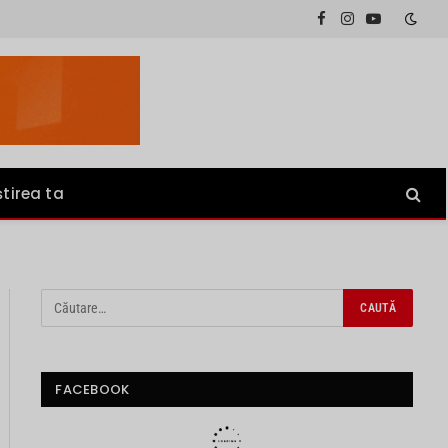
Facebook
Instagram
YouTube
știrea ta
FACEBOOK