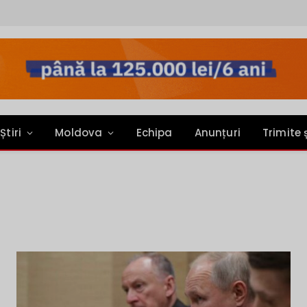
Știri
Moldova
Echipa
Anunțuri
Trimite 