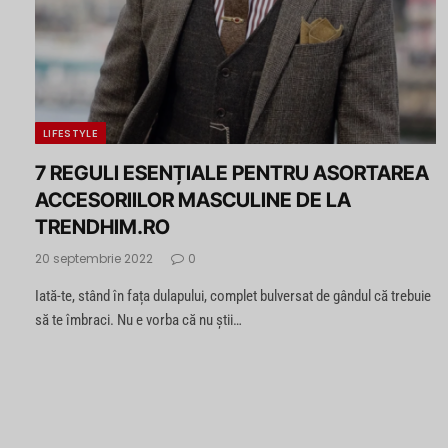
LIFESTYLE
7 REGULI ESENȚIALE PENTRU ASORTAREA
ACCESORIILOR MASCULINE DE LA
TRENDHIM.RO
20 septembrie 2022
0
Iată-te, stând în fața dulapului, complet bulversat de gândul că trebuie
să te îmbraci. Nu e vorba că nu știi…