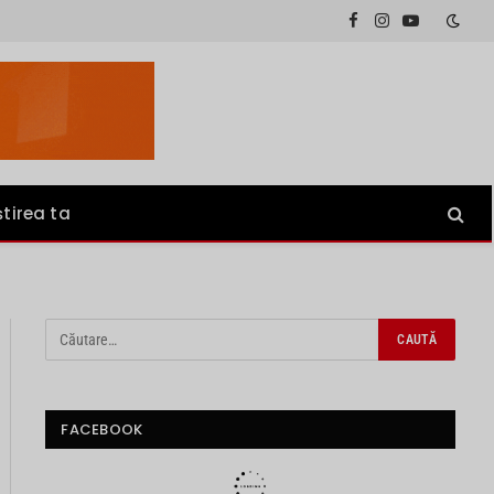
Facebook
Instagram
YouTube
știrea ta
FACEBOOK