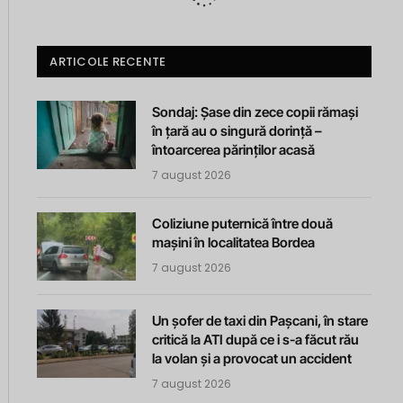
ARTICOLE RECENTE
Sondaj: Șase din zece copii rămași
în țară au o singură dorință –
întoarcerea părinților acasă
7 august 2026
Coliziune puternică între două
mașini în localitatea Bordea
7 august 2026
Un șofer de taxi din Pașcani, în stare
critică la ATI după ce i s-a făcut rău
la volan și a provocat un accident
7 august 2026