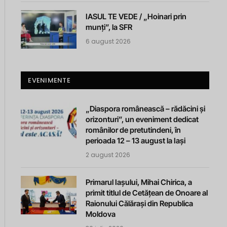
IASUL TE VEDE / „Hoinari prin
munți”, la SFR
6 august 2026
EVENIMENTE
„Diaspora românească – rădăcini și
orizonturi”, un eveniment dedicat
românilor de pretutindeni, în
perioada 12 – 13 august la Iași
2 august 2026
Primarul Iașului, Mihai Chirica, a
primit titlul de Cetățean de Onoare al
Raionului Călărași din Republica
Moldova