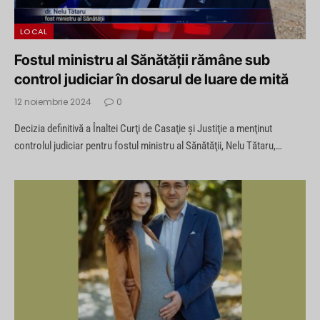
LOCAL
Fostul ministru al Sănătății rămâne sub
control judiciar în dosarul de luare de mită
12 noiembrie 2024
0
Decizia definitivă a Înaltei Curţi de Casaţie şi Justiţie a menţinut
controlul judiciar pentru fostul ministru al Sănătăţii, Nelu Tătaru,…