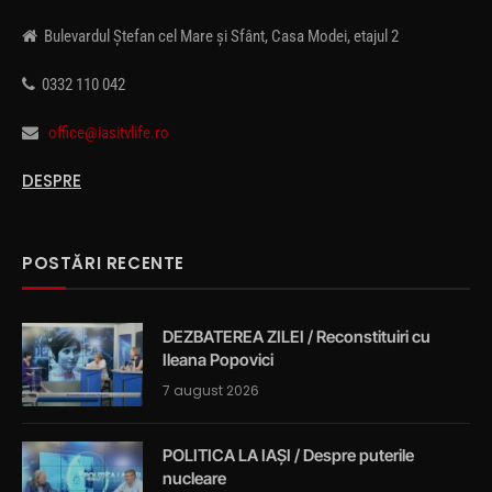
Bulevardul Ștefan cel Mare și Sfânt, Casa Modei, etajul 2
0332 110 042
office@iasitvlife.ro
DESPRE
POSTĂRI RECENTE
DEZBATEREA ZILEI / Reconstituiri cu
Ileana Popovici
7 august 2026
POLITICA LA IAȘI / Despre puterile
nucleare