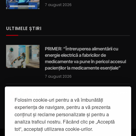
7 august 2026
ULTIMELE ȘTIRI
PRIMER: “Întreruperea alimentării cu
energie electrică a fabricilor de
medicamente va pune în pericol accesul
pacienților la medicamente esențiale”
7 august 2026
Activități de educație pentru promovarea
integrității
Folosim cookie-uri pentru a vă îmbunătăți
experiența de navigare, pentru a vă prezenta
7 august 2026
conținut și reclame personalizate și pentru a
analiza traficul nostru. Făcând clic pe „Acceptă
tot”, acceptați utilizarea cookie-urilor.