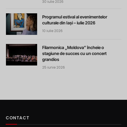
30 iulie 2026
Programul estival al evenimentelor
culturale din Iași – iulie 2026
10 iulie 2026
Filarmonica „Moldova” încheie o
stagiune de succes cu un concert
grandios
25 iunie 2026
CONTACT