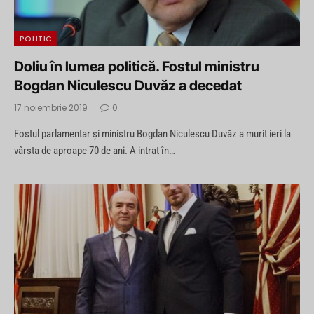
POLITIC
Doliu în lumea politică. Fostul ministru
Bogdan Niculescu Duvăz a decedat
17 noiembrie 2019
0
Fostul parlamentar şi ministru Bogdan Niculescu Duvăz a murit ieri la
vârsta de aproape 70 de ani. A intrat în…