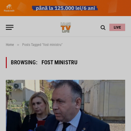
LIVE
»
Home
Posts Tagged "fost ministru"
BROWSING:
FOST MINISTRU