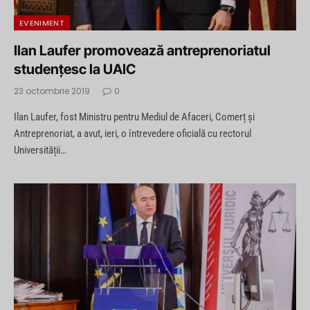
EVENIMENT
Ilan Laufer promovează antreprenoriatul
studențesc la UAIC
23 octombrie 2019
0
Ilan Laufer, fost Ministru pentru Mediul de Afaceri, Comerț și
Antreprenoriat, a avut, ieri, o întrevedere oficială cu rectorul
Universității…