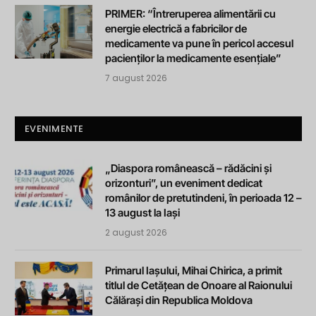
PRIMER: “Întreruperea alimentării cu
energie electrică a fabricilor de
medicamente va pune în pericol accesul
pacienților la medicamente esențiale”
7 august 2026
EVENIMENTE
„Diaspora românească – rădăcini și
orizonturi”, un eveniment dedicat
românilor de pretutindeni, în perioada 12 –
13 august la Iași
2 august 2026
Primarul Iașului, Mihai Chirica, a primit
titlul de Cetățean de Onoare al Raionului
Călărași din Republica Moldova