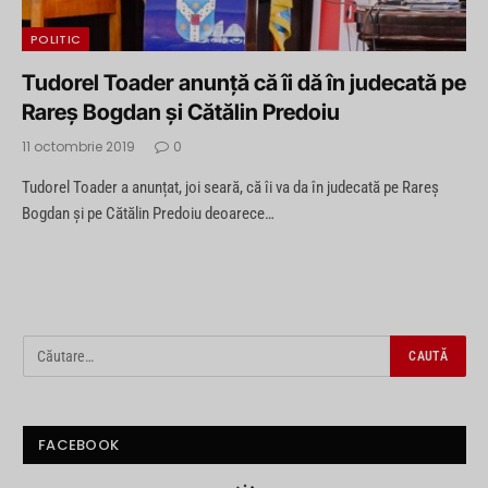
POLITIC
Tudorel Toader anunță că îi dă în judecată pe
Rareș Bogdan și Cătălin Predoiu
11 octombrie 2019
0
Tudorel Toader a anunțat, joi seară, că îi va da în judecată pe Rareș
Bogdan și pe Cătălin Predoiu deoarece…
FACEBOOK