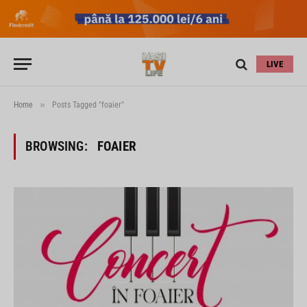
LIVE
»
Home
Posts Tagged "foaier"
BROWSING:
FOAIER