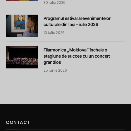
30 iulie 2026
Programul estival al evenimentelor
culturale din Iași – iulie 2026
10 iulie 2026
Filarmonica „Moldova” încheie o
stagiune de succes cu un concert
grandios
25 iunie 2026
CONTACT