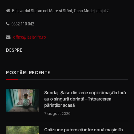
Bulevardul Ștefan cel Mare și Sfânt, Casa Modei, etajul 2
0332 110 042
office@iasitvlife.ro
DESPRE
POSTĂRI RECENTE
Sondaj: Șase din zece copii rămași în țară
au o singură dorință – întoarcerea
părinților acasă
7 august 2026
Coliziune puternică între două mașini în