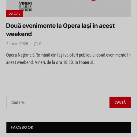
LOCAL
Două evenimente la Opera Iași în acest
weekend
4 iunie 2026
0
Opera Națională Română din Iași va oferi publicului două evenimente în
acest weekend. Vineri, de la ora 18:30, în foaierul…
FACEBOOK