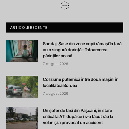
ARTICOLE RECENTE
Sondaj: Șase din zece copii rămași în țară
au o singură dorință – întoarcerea
părinților acasă
7 august 2026
Coliziune puternică între două mașini în
localitatea Bordea
7 august 2026
Un șofer de taxi din Pașcani, în stare
critică la ATI după ce i s-a făcut rău la
volan și a provocat un accident