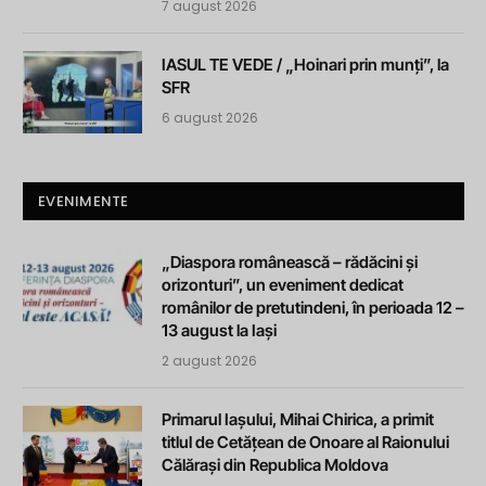
7 august 2026
IASUL TE VEDE / „Hoinari prin munți”, la
SFR
6 august 2026
EVENIMENTE
„Diaspora românească – rădăcini și
orizonturi”, un eveniment dedicat
românilor de pretutindeni, în perioada 12 –
13 august la Iași
2 august 2026
Primarul Iașului, Mihai Chirica, a primit
titlul de Cetățean de Onoare al Raionului
Călărași din Republica Moldova