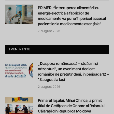
PRIMER: “Întreruperea alimentării cu
energie electrică a fabricilor de
medicamente va pune în pericol accesul
pacienților la medicamente esențiale”
7 august 2026
EVENIMENTE
„Diaspora românească – rădăcini și
orizonturi”, un eveniment dedicat
românilor de pretutindeni, în perioada 12 –
13 august la Iași
2 august 2026
Primarul Iașului, Mihai Chirica, a primit
titlul de Cetățean de Onoare al Raionului
Călărași din Republica Moldova