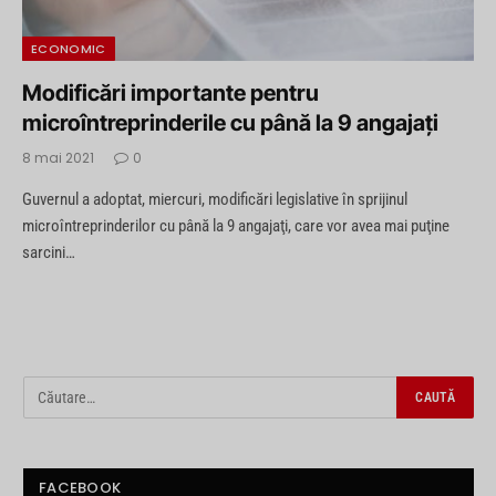
ECONOMIC
Modificări importante pentru
microîntreprinderile cu până la 9 angajaţi
8 mai 2021
0
Guvernul a adoptat, miercuri, modificări legislative în sprijinul
microîntreprinderilor cu până la 9 angajaţi, care vor avea mai puţine
sarcini…
FACEBOOK