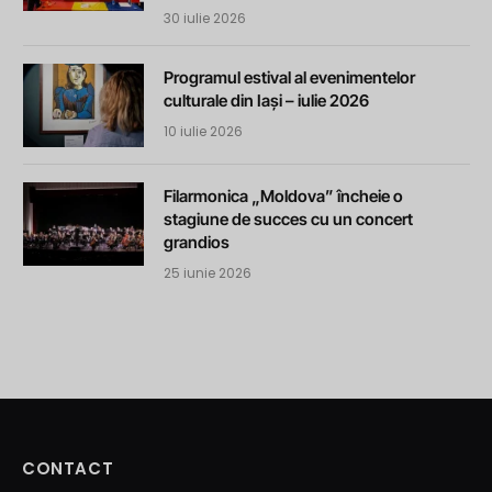
30 iulie 2026
Programul estival al evenimentelor
culturale din Iași – iulie 2026
10 iulie 2026
Filarmonica „Moldova” încheie o
stagiune de succes cu un concert
grandios
25 iunie 2026
CONTACT