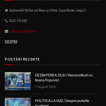
Bulevardul Ștefan cel Mare și Sfânt, Casa Modei, etajul 2
0332 110 042
office@iasitvlife.ro
DESPRE
POSTĂRI RECENTE
DEZBATEREA ZILEI / Reconstituiri cu
Ileana Popovici
7 august 2026
POLITICA LA IAȘI / Despre puterile
nucleare