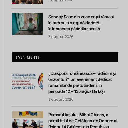
Sondaj: Șase din zece copii rămași
în țară au o singură dorință –
întoarcerea părinților acasă
7 august 2026
EVENIMENTE
„Diaspora românească – rădăcini și
orizonturi”, un eveniment dedicat
românilor de pretutindeni, în
perioada 12 – 13 august la Iași
2 august 2026
Primarul Iașului, Mihai Chirica, a
primit titlul de Cetățean de Onoare al
Raionului Călărași din Republica