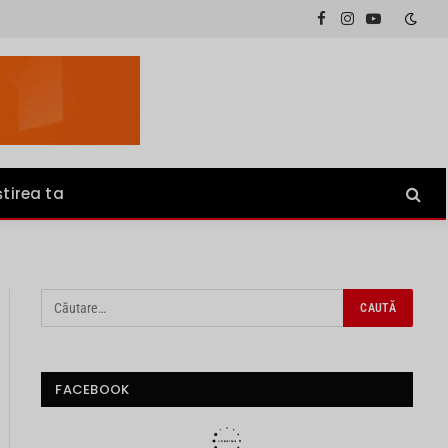
Facebook
Instagram
YouTube
știrea ta
FACEBOOK