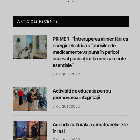
ARTICOLE RECENTE
PRIMER: “Întreruperea alimentării cu
energie electrică a fabricilor de
medicamente va pune în pericol
accesul pacienților la medicamente
esențiale”
7 august 2026
Activități de educație pentru
promovarea integrității
7 august 2026
Agenda culturală a următoarelor zile
în Iași
7 august 2026