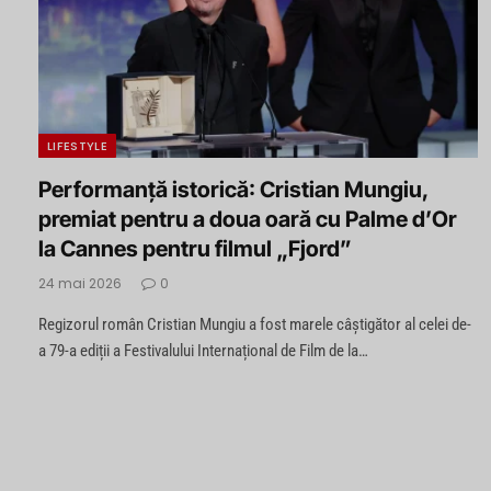
LIFESTYLE
Performanță istorică: Cristian Mungiu,
premiat pentru a doua oară cu Palme d’Or
la Cannes pentru filmul „Fjord”
24 mai 2026
0
Regizorul român Cristian Mungiu a fost marele câștigător al celei de-
a 79-a ediții a Festivalului Internațional de Film de la…