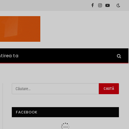
Facebook
Instagram
YouTube
știrea ta
FACEBOOK