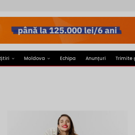
Știri
Moldova
Echipa
Anunțuri
Trimite 