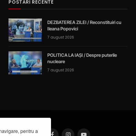
POSTĂRI RECENTE
DEZBATEREA ZILEI / Reconstituiri cu
Ileana Popovici
7 august 2026
POLITICA LA IAȘI / Despre puterile
nucleare
7 august 2026
navigare, pentru a