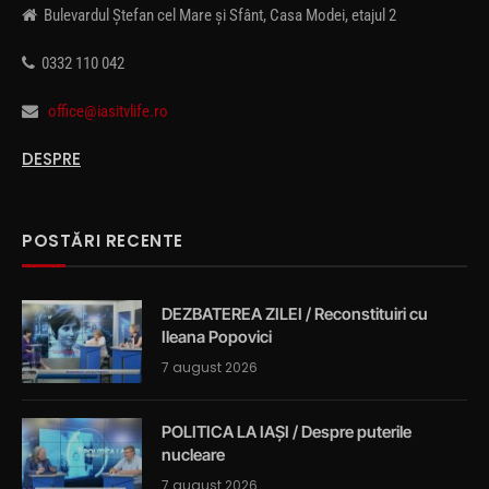
Bulevardul Ștefan cel Mare și Sfânt, Casa Modei, etajul 2
0332 110 042
office@iasitvlife.ro
DESPRE
POSTĂRI RECENTE
DEZBATEREA ZILEI / Reconstituiri cu
Ileana Popovici
7 august 2026
POLITICA LA IAȘI / Despre puterile
nucleare
7 august 2026