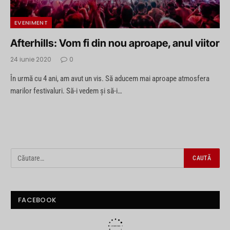
EVENIMENT
Afterhills: Vom fi din nou aproape, anul viitor
24 iunie 2020
0
În urmă cu 4 ani, am avut un vis. Să aducem mai aproape atmosfera
marilor festivaluri. Să-i vedem și să-i…
FACEBOOK