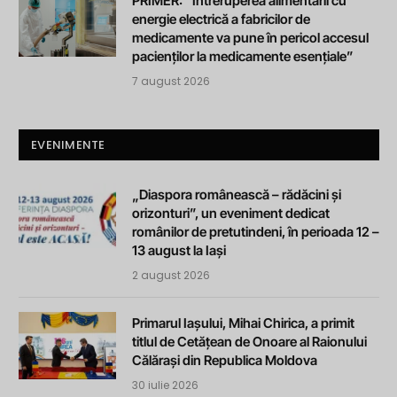
PRIMER: “Întreruperea alimentării cu
energie electrică a fabricilor de
medicamente va pune în pericol accesul
pacienților la medicamente esențiale”
7 august 2026
EVENIMENTE
„Diaspora românească – rădăcini și
orizonturi”, un eveniment dedicat
românilor de pretutindeni, în perioada 12 –
13 august la Iași
2 august 2026
Primarul Iașului, Mihai Chirica, a primit
titlul de Cetățean de Onoare al Raionului
Călărași din Republica Moldova
30 iulie 2026