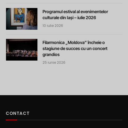
Programul estival al evenimentelor
culturale din Iași – iulie 2026
10 iulie 2026
Filarmonica „Moldova” încheie o
stagiune de succes cu un concert
grandios
25 iunie 2026
CONTACT