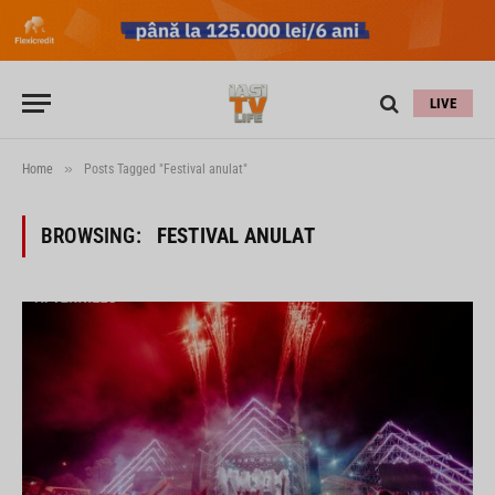
LIVE
»
Home
Posts Tagged "Festival anulat"
BROWSING:
FESTIVAL ANULAT