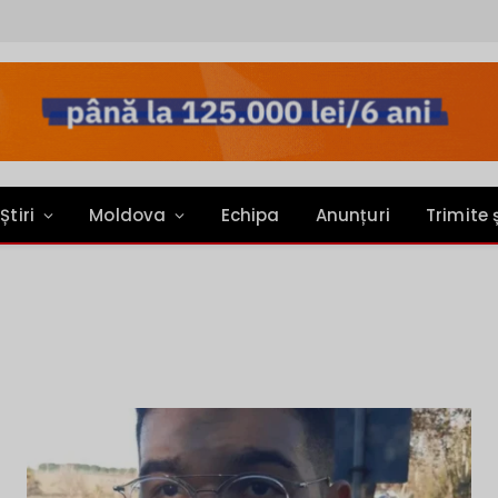
Știri
Moldova
Echipa
Anunțuri
Trimite 