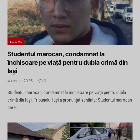
LOCAL
Studentul marocan, condamnat la
închisoare pe viață pentru dubla crimă din
Iași
4 aprilie 2025
0
Studentul marocan, condamnat la închisoare pe viață pentru dubla
crimă din Iași. Tribunalul Iași a pronunțat sentința: Studentul marocan
care…