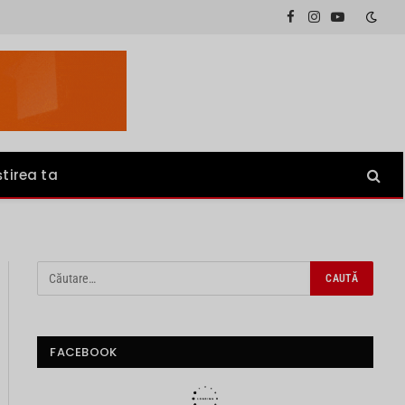
Facebook
Instagram
YouTube
știrea ta
FACEBOOK