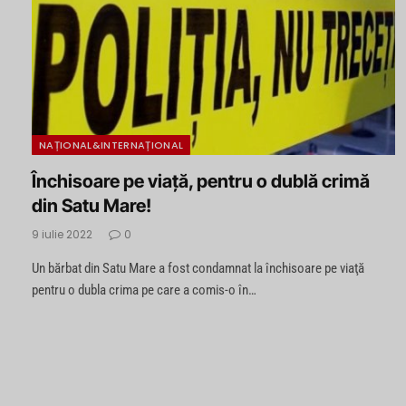
NAȚIONAL&INTERNAȚIONAL
Închisoare pe viaţă, pentru o dublă crimă
din Satu Mare!
9 iulie 2022
0
Un bărbat din Satu Mare a fost condamnat la închisoare pe viaţă
pentru o dubla crima pe care a comis-o în…