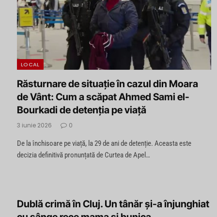
LOCAL
Răsturnare de situație în cazul din Moara
de Vânt: Cum a scăpat Ahmed Sami el-
Bourkadi de detenția pe viață
3 iunie 2026
0
De la închisoare pe viață, la 29 de ani de detenție. Aceasta este
decizia definitivă pronunțată de Curtea de Apel…
Dublă crimă în Cluj. Un tânăr și-a înjunghiat