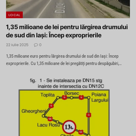
LOCAL
1,35 milioane de lei pentru lărgirea drumului
de sud din Iași: Încep exproprierile
22 iulie 2025
0
1,35 milioane euro pentru lărgirea drumului de sud din Iași: Încep
exproprierile. Cu 1,35 milioane de lei pregătiți pentru despăgubiri,…