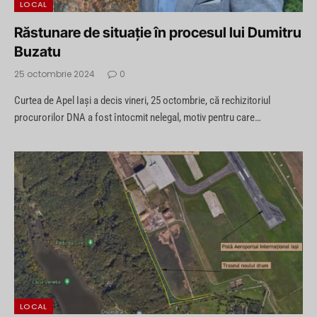
LOCAL
Răstunare de situație în procesul lui Dumitru
Buzatu
25 octombrie 2024
0
Curtea de Apel Iași a decis vineri, 25 octombrie, că rechizitoriul
procurorilor DNA a fost întocmit nelegal, motiv pentru care…
LOCAL