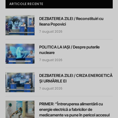
ARTICOLE RECENTE
DEZBATEREA ZILEI / Reconstituiri cu
Ileana Popovici
7 august 2026
POLITICA LA IAȘI / Despre puterile
nucleare
7 august 2026
DEZBATEREA ZILEI / CRIZA ENERGETICĂ
ȘI URMĂRILE EI
7 august 2026
PRIMER: “Întreruperea alimentării cu
energie electrică a fabricilor de
medicamente va pune în pericol accesul