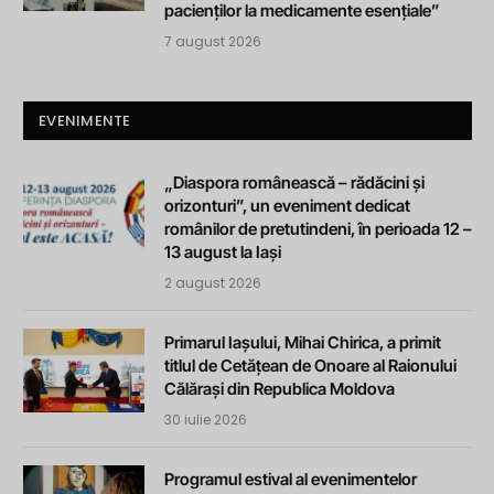
pacienților la medicamente esențiale”
7 august 2026
EVENIMENTE
„Diaspora românească – rădăcini și
orizonturi”, un eveniment dedicat
românilor de pretutindeni, în perioada 12 –
13 august la Iași
2 august 2026
Primarul Iașului, Mihai Chirica, a primit
titlul de Cetățean de Onoare al Raionului
Călărași din Republica Moldova
30 iulie 2026
Programul estival al evenimentelor