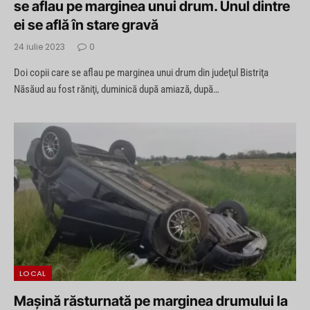
se aflau pe marginea unui drum. Unul dintre
ei se află în stare gravă
24 iulie 2023
0
Doi copii care se aflau pe marginea unui drum din judeţul Bistriţa
Năsăud au fost răniţi, duminică după amiază, după…
LOCAL
Maşină răsturnată pe marginea drumului la