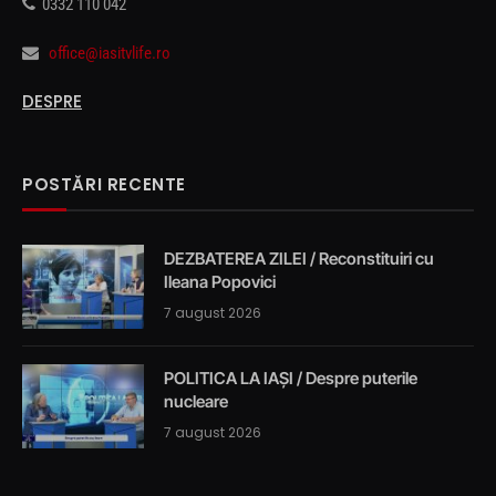
0332 110 042
office@iasitvlife.ro
DESPRE
POSTĂRI RECENTE
DEZBATEREA ZILEI / Reconstituiri cu
Ileana Popovici
7 august 2026
POLITICA LA IAȘI / Despre puterile
nucleare
7 august 2026