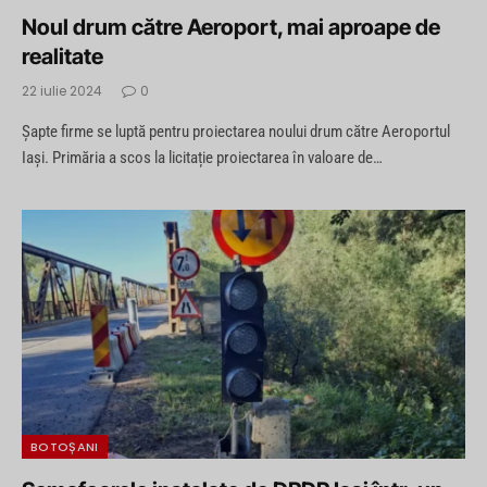
Noul drum către Aeroport, mai aproape de
realitate
22 iulie 2024
0
Șapte firme se luptă pentru proiectarea noului drum către Aeroportul
Iași. Primăria a scos la licitație proiectarea în valoare de…
BOTOȘANI