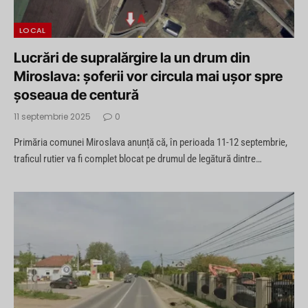
LOCAL
Lucrări de supralărgire la un drum din
Miroslava: șoferii vor circula mai ușor spre
șoseaua de centură
11 septembrie 2025
0
Primăria comunei Miroslava anunță că, în perioada 11-12 septembrie,
traficul rutier va fi complet blocat pe drumul de legătură dintre…