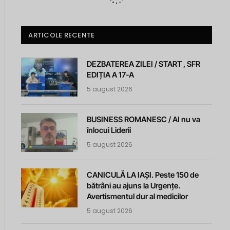
ARTICOLE RECENTE
DEZBATEREA ZILEI / START , SFR
EDIȚIA A 17-A
5 august 2026
BUSINESS ROMANESC / AI nu va
înlocui Liderii
5 august 2026
CANICULĂ LA IAȘI. Peste 150 de
bătrâni au ajuns la Urgențe.
Avertismentul dur al medicilor
5 august 2026