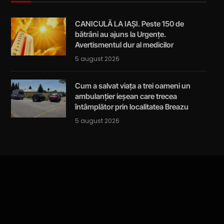
CANICULĂ LA IAȘI. Peste 150 de
bătrâni au ajuns la Urgențe.
Avertismentul dur al medicilor
5 august 2026
Cum a salvat viața a trei oameni un
ambulanțier ieșean care trecea
întâmplător prin localitatea Breazu
5 august 2026