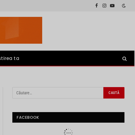
Facebook
Instagram
YouTube
știrea ta
FACEBOOK