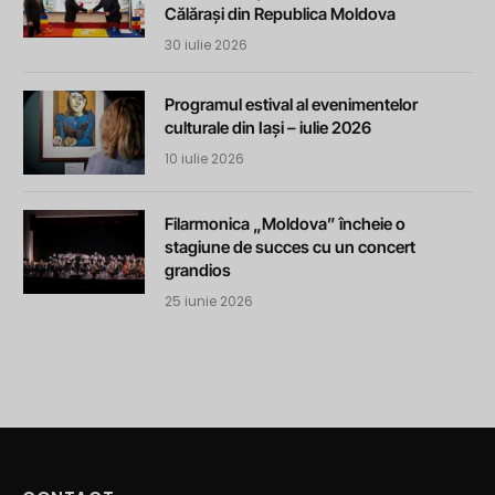
Călărași din Republica Moldova
30 iulie 2026
Programul estival al evenimentelor
culturale din Iași – iulie 2026
10 iulie 2026
Filarmonica „Moldova” încheie o
stagiune de succes cu un concert
grandios
25 iunie 2026