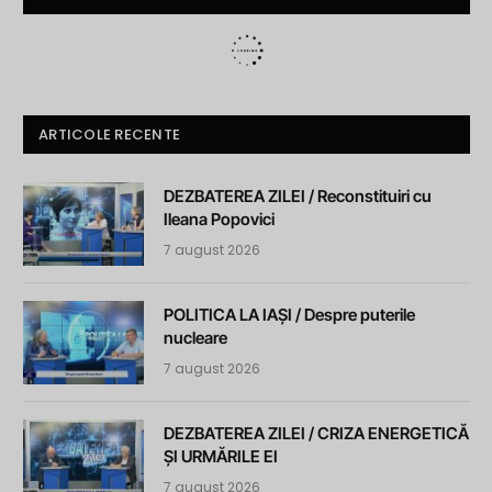
ARTICOLE RECENTE
DEZBATEREA ZILEI / Reconstituiri cu
Ileana Popovici
7 august 2026
POLITICA LA IAȘI / Despre puterile
nucleare
7 august 2026
DEZBATEREA ZILEI / CRIZA ENERGETICĂ
ȘI URMĂRILE EI
7 august 2026