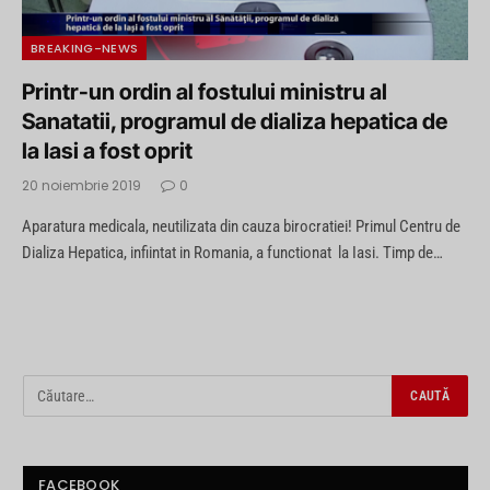
BREAKING-NEWS
Printr-un ordin al fostului ministru al
Sanatatii, programul de dializa hepatica de
la Iasi a fost oprit
20 noiembrie 2019
0
Aparatura medicala, neutilizata din cauza birocratiei! Primul Centru de
Dializa Hepatica, infiintat in Romania, a functionat la Iasi. Timp de…
FACEBOOK