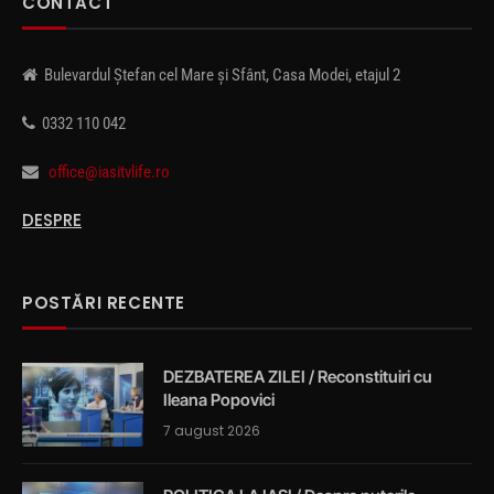
CONTACT
Bulevardul Ștefan cel Mare și Sfânt, Casa Modei, etajul 2
0332 110 042
office@iasitvlife.ro
DESPRE
POSTĂRI RECENTE
DEZBATEREA ZILEI / Reconstituiri cu
Ileana Popovici
7 august 2026