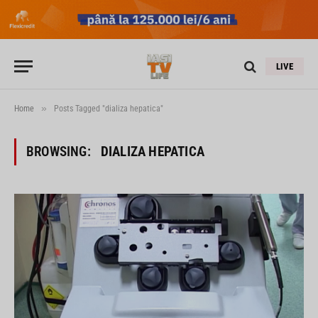
LIVE
»
Home
Posts Tagged "dializa hepatica"
BROWSING:
DIALIZA HEPATICA