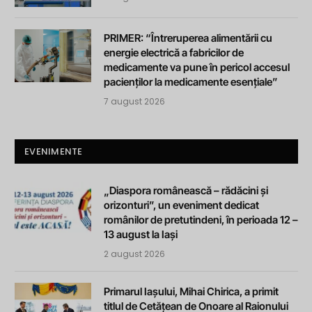
PRIMER: “Întreruperea alimentării cu
energie electrică a fabricilor de
medicamente va pune în pericol accesul
pacienților la medicamente esențiale”
7 august 2026
EVENIMENTE
„Diaspora românească – rădăcini și
orizonturi”, un eveniment dedicat
românilor de pretutindeni, în perioada 12 –
13 august la Iași
2 august 2026
Primarul Iașului, Mihai Chirica, a primit
titlul de Cetățean de Onoare al Raionului